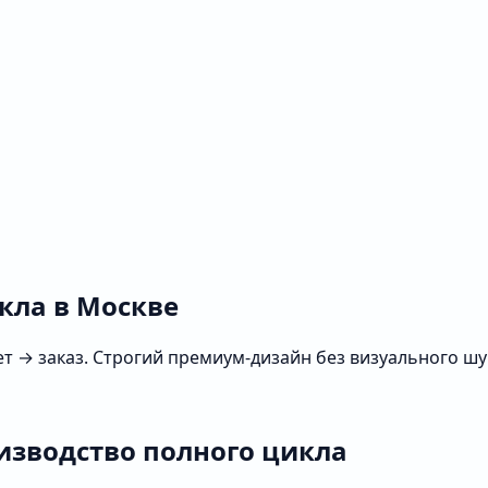
кла в Москве
ет → заказ. Строгий премиум‑дизайн без визуального шу
оизводство полного цикла