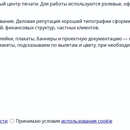
ный центр печати. Для работы используются ролевые, о
вания. Деловая репутация хорошей типографии сформи
й, финансовых структур, частных клиентов.
аклейки, плакаты, баннеры и проектную документацию —
макеты, подсказываем по вылетам и цвету, при необход
сти
Принимаю условия
использования cookie