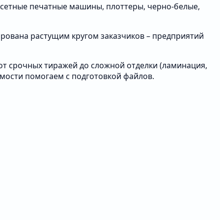
фсетные печатные машины, плоттеры, черно-белые,
рована растущим кругом заказчиков – предприятий
 от срочных тиражей до сложной отделки (ламинация,
имости помогаем с подготовкой файлов.