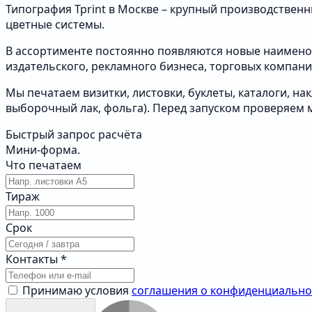
Типография Tprint в Москве – крупный производствен
цветные системы.
В ассортименте постоянно появляются новые наимено
издательского, рекламного бизнеса, торговых компани
Мы печатаем визитки, листовки, буклеты, каталоги, н
выборочный лак, фольга). Перед запуском проверяем 
Быстрый запрос расчёта
Мини‑форма.
Что печатаем
Тираж
Срок
Контакты
*
Принимаю условия
соглашения о конфиденциально