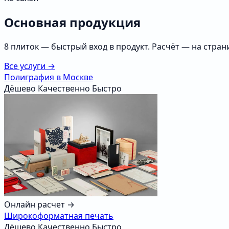
Основная продукция
8 плиток — быстрый вход в продукт. Расчёт — на стран
Все услуги →
Полиграфия в Москве
Дёшево
Качественно
Быстро
Онлайн расчет →
Широкоформатная печать
Дёшево
Качественно
Быстро