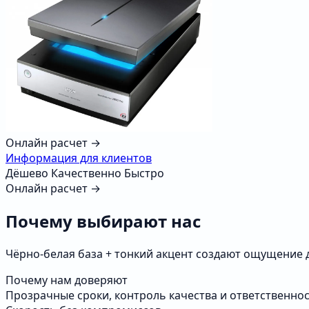
Онлайн расчет →
Информация для клиентов
Дёшево
Качественно
Быстро
Онлайн расчет →
Почему выбирают нас
Чёрно‑белая база + тонкий акцент создают ощущение д
Почему нам доверяют
Прозрачные сроки, контроль качества и ответственнос