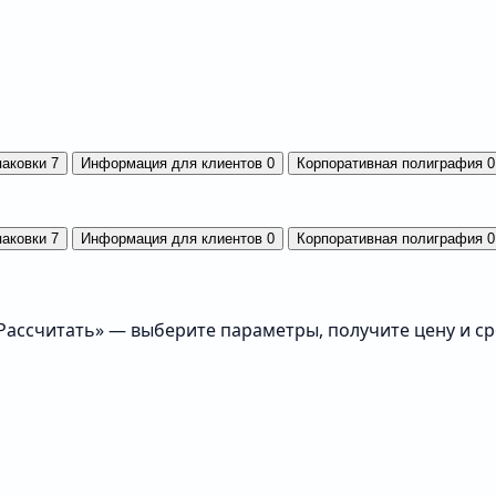
паковки
7
Информация для клиентов
0
Корпоративная полиграфия
0
паковки
7
Информация для клиентов
0
Корпоративная полиграфия
0
«Рассчитать» — выберите параметры, получите цену и с