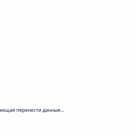
огающая перенести данные…