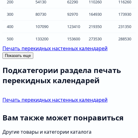
200
54130
62290
110260
116260
300
80730
92970
164930
173930
400
107090
123410
219350
231350
500
133200
153600
273530
288530
Печать перекидных настенных календарей
Показать еще
Подкатегории раздела печать
перекидных календарей
Печать перекидных настенных календарей
Вам также может понравиться
Другие товары и категории каталога