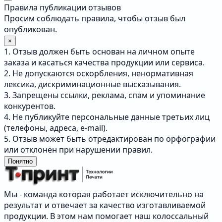
Правила публикации отзывов
Просим соблюдать правила, чтобы отзыв был
опубликован.
×
1. Отзыв должен быть основан на личном опыте
заказа и касаться качества продукции или сервиса.
2. Не допускаются оскорбления, ненормативная
лексика, дискриминационные высказывания.
3. Запрещены ссылки, реклама, спам и упоминание
конкурентов.
4. Не публикуйте персональные данные третьих лиц
(телефоны, адреса, e-mail).
5. Отзыв может быть отредактирован по орфографии
или отклонён при нарушении правил.
Понятно
Мы - команда которая работает исключительно на
результат и отвечает за качество изготавливаемой
продукции. В этом нам помогает наш колоссальный