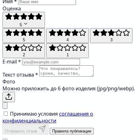
Имя
*
Оценка
5
5
4
3
2
1
E-mail
*
Текст отзыва
*
Фото
Можно приложить до 6 фото изделия (jpg/png/webp).
Принимаю условия
соглашения о
конфиденциальности
Отправить отзыв
Правила публикации