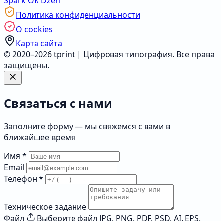
Spark
OK
Dzen
Политика конфиденциальности
О cookies
Карта сайта
© 2020–2026 tprint | Цифровая типография. Все права
защищены.
Связаться с нами
Заполните форму — мы свяжемся с вами в
ближайшее время
Имя
*
Email
Телефон
*
Техническое задание
Файл
Выберите файл
JPG, PNG, PDF, PSD, AI, EPS,