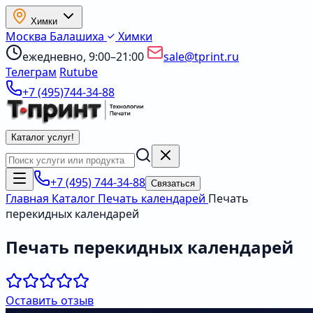
Химки
Москва
Балашиха
Химки
ежедневно, 9:00–21:00
sale@tprint.ru
Телеграм
Rutube
+7 (495)744-34-88
Каталог услуг
!
+7 (495) 744-34-88
Связаться
Главная
Каталог
Печать календарей
Печать
перекидных календарей
Печать перекидных календарей
Оставить отзыв