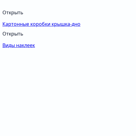
Открыть
Картонные коробки крышка-дно
Открыть
Виды наклеек