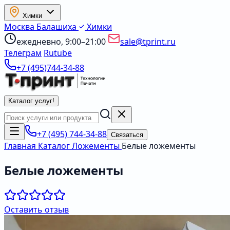
Химки
Москва
Балашиха
Химки
ежедневно, 9:00–21:00
sale@tprint.ru
Телеграм
Rutube
+7 (495)744-34-88
Каталог услуг
!
+7 (495) 744-34-88
Связаться
Главная
Каталог
Ложементы
Белые ложементы
Белые ложементы
Оставить отзыв