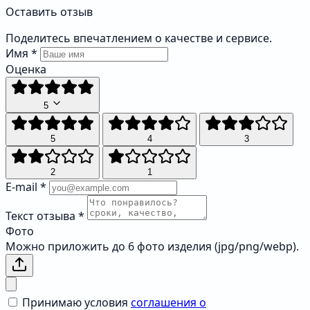
Оставить отзыв
Поделитесь впечатлением о качестве и сервисе.
Имя
*
Оценка
5
5
4
3
2
1
E-mail
*
Текст отзыва
*
Фото
Можно приложить до 6 фото изделия (jpg/png/webp).
Принимаю условия
соглашения о