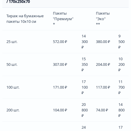
/ 170х250х70
Пакеты
Пакеты
Тираж на бумажные
"Премиум"
"Эко"
пакеты 10х10 см
*
**
14
9
25 шт.
572.00 ₽
300
380.00 ₽
500
₽
₽
15
10
50 шт.
307.00 ₽
350
204.00 ₽
200
₽
₽
17
11
100 шт.
171.00 ₽
100
117.00 ₽
700
₽
₽
20
14
200 шт.
104.00 ₽
800
74.00 ₽
800
₽
₽
24
17