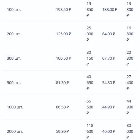
19
13
100 шт.
198.50 ₽
850
133.00 ₽
300
₽
₽
25
16
200 шт.
125.00 ₽
000
84.00 ₽
800
₽
₽
30
20
300 шт.
100.50 ₽
150
67.70 ₽
300
₽
₽
40
27
500 шт.
81.30 ₽
650
54.80 ₽
400
₽
₽
66
44
1000 шт.
66.50 ₽
500
44.90 ₽
900
₽
₽
118
80
2000 шт.
59.30 ₽
600
40.00 ₽
000
₽
₽