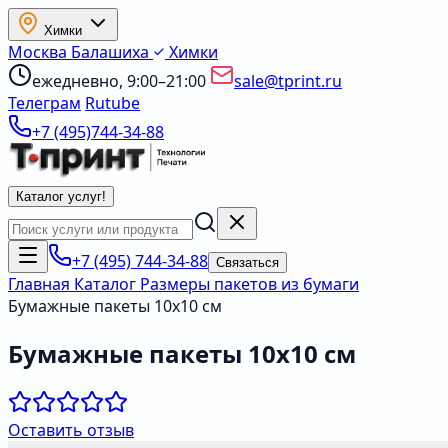
Химки
Москва
Балашиха
Химки
ежедневно, 9:00–21:00
sale@tprint.ru
Телеграм
Rutube
+7 (495)744-34-88
Каталог услуг
!
+7 (495) 744-34-88
Связаться
Главная
Каталог
Размеры пакетов из бумаги
Бумажные пакеты 10х10 см
Бумажные пакеты 10х10 см
Оставить отзыв