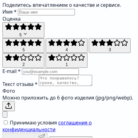
Поделитесь впечатлением о качестве и сервисе.
Имя
*
Оценка
5
5
4
3
2
1
E-mail
*
Текст отзыва
*
Фото
Можно приложить до 6 фото изделия (jpg/png/webp).
Принимаю условия
соглашения о
конфиденциальности