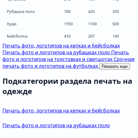
Рубашка поло
700
420
335
Худи
1550
1100
920
Бейсболка
410
207
145
Печать фото, логотипов на кепках и бейсболках
Печать фото и логотипов на рубашках поло
Печать
фото и логотипов на толстовках и свитшотах
Срочная
печать фото и логотипов на футболках
Показать еще
Подкатегории раздела печать на
одежде
Печать фото, логотипов на кепках и бейсболках
Печать фото и логотипов на рубашках поло