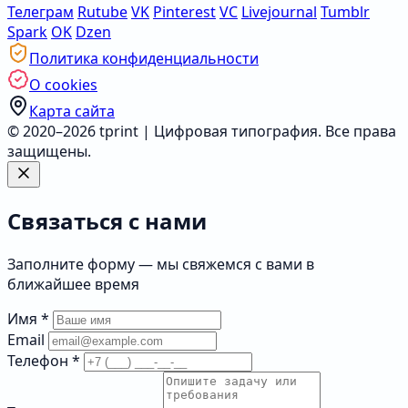
Телеграм
Rutube
VK
Pinterest
VC
Livejournal
Tumblr
Spark
OK
Dzen
Политика конфиденциальности
О cookies
Карта сайта
© 2020–2026 tprint | Цифровая типография. Все права
защищены.
Связаться с нами
Заполните форму — мы свяжемся с вами в
ближайшее время
Имя
*
Email
Телефон
*