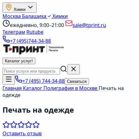
Химки
Москва
Балашиха
Химки
ежедневно, 9:00–21:00
sale@tprint.ru
Телеграм
Rutube
+7 (495)744-34-88
Каталог услуг
!
+7 (495) 744-34-88
Связаться
Главная
Каталог
Полиграфия в Москве
Печать на
одежде
Печать на одежде
Оставить отзыв