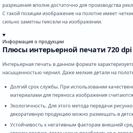
разрешения вполне достаточно для производства рекла
С такой позиции изображение на полотне имеет четкие
сильно заметны пиксели на изображении.
Информация о продукции
Плюсы интерьерной печати 720 dpi
Интерьерная печать в данном формате характеризуетс
насыщенностью чернил. Даже мелкие детали на полотн
Долгий срок службы. При использовании качестве
материалами для переноса изображения считаются П
Экологичность. Для этого метода передачи рисунк
декоративную продукцию можно размещать в детск
Устойчивость к негативным факторам внешней сред
свежем воздухе, тогда нужно позаботиться о допо