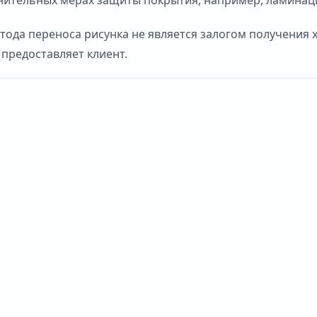
ода переноса рисунка не является залогом получения х
 предоставляет клиент.