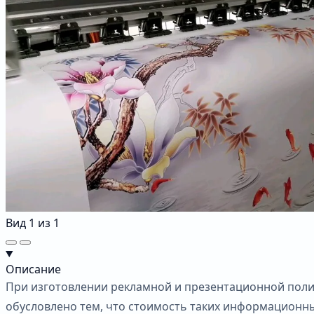
Вид
1
из
1
Описание
При изготовлении рекламной и презентационной поли
обусловлено тем, что стоимость таких информационны