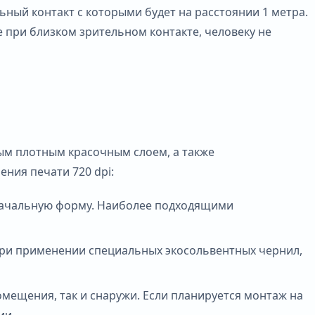
ьный контакт с которыми будет на расстоянии 1 метра.
е при близком зрительном контакте, человеку не
ым плотным красочным слоем, а также
ния печати 720 dpi:
оначальную форму. Наиболее подходящими
 При применении специальных экосольвентных чернил,
мещения, так и снаружи. Если планируется монтаж на
ии.