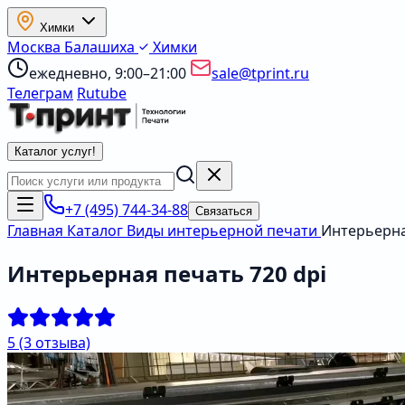
Химки
Москва
Балашиха
Химки
ежедневно, 9:00–21:00
sale@tprint.ru
Телеграм
Rutube
Каталог услуг
!
+7 (495) 744-34-88
Связаться
Главная
Каталог
Виды интерьерной печати
Интерьерна
Интерьерная печать 720 dpi
5
(3 отзыва)