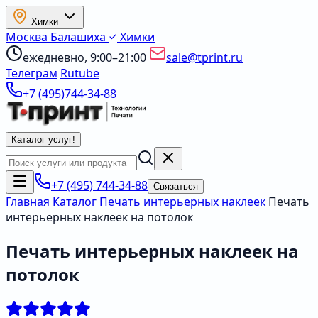
Химки
Москва
Балашиха
Химки
ежедневно, 9:00–21:00
sale@tprint.ru
Телеграм
Rutube
+7 (495)744-34-88
Каталог услуг
!
+7 (495) 744-34-88
Связаться
Главная
Каталог
Печать интерьерных наклеек
Печать
интерьерных наклеек на потолок
Печать интерьерных наклеек на
потолок