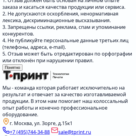
1. Отзыв должен быть основан на личном опыте
заказа и касаться качества продукции или сервиса.
2. Не допускаются оскорбления, ненормативная
лексика, дискриминационные высказывания.
3. Запрещены ссылки, реклама, спам и упоминание
конкурентов.
4. Не публикуйте персональные данные третьих лиц
(телефоны, адреса, e-mail).
5. Отзыв может быть отредактирован по орфографии
или отклонён при нарушении правил.
Понятно
Мы - команда которая работает исключительно на
результат и отвечает за качество изготавливаемой
продукции. В этом нам помогает наш колоссальный
опыт работы и конечно профессиональное
оборудование.
г. Москва, ул. Зорге, д.15к1
+7 (495)744-34-88
sale@tprint.ru