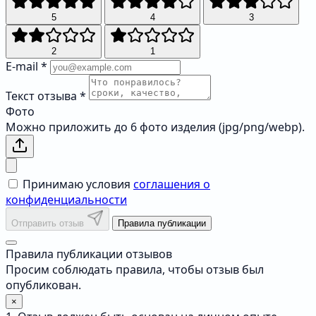
5
4
3
2
1
E-mail
*
Текст отзыва
*
Фото
Можно приложить до 6 фото изделия (jpg/png/webp).
Принимаю условия
соглашения о
конфиденциальности
Отправить отзыв
Правила публикации
Правила публикации отзывов
Просим соблюдать правила, чтобы отзыв был
опубликован.
×