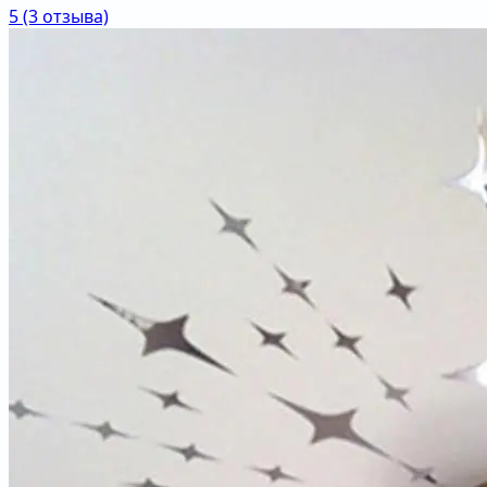
5
(3 отзыва)