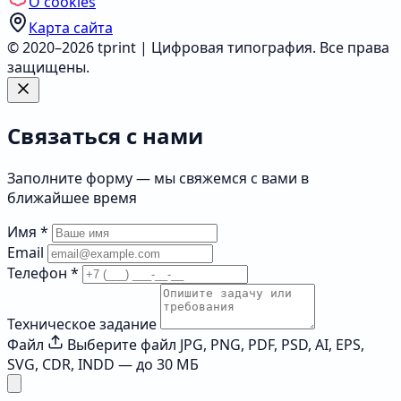
О cookies
Карта сайта
© 2020–2026 tprint | Цифровая типография. Все права
защищены.
Связаться с нами
Заполните форму — мы свяжемся с вами в
ближайшее время
Имя
*
Email
Телефон
*
Техническое задание
Файл
Выберите файл
JPG, PNG, PDF, PSD, AI, EPS,
SVG, CDR, INDD — до 30 МБ