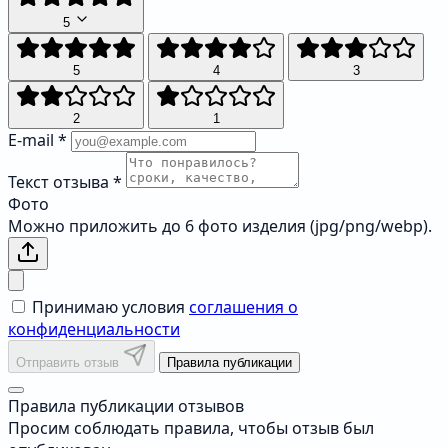
5
5
4
3
2
1
E-mail
*
Текст отзыва
*
Фото
Можно приложить до 6 фото изделия (jpg/png/webp).
Принимаю условия
соглашения о
конфиденциальности
Отправить отзыв
Правила публикации
Правила публикации отзывов
Просим соблюдать правила, чтобы отзыв был