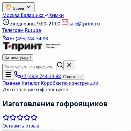
Химки
Москва
Балашиха
Химки
ежедневно, 9:00–21:00
sale@tprint.ru
Телеграм
Rutube
+7 (495)744-34-88
Каталог услуг
!
+7 (495) 744-34-88
Связаться
Главная
Каталог
Коробки по конструкции
Изготовление гофроящиков
Изготовление гофроящиков
Оставить отзыв