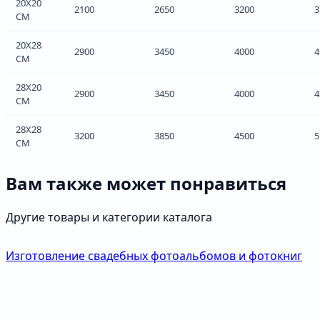
20Х20
2100
2650
3200
3
СМ
20Х28
2900
3450
4000
4
СМ
28Х20
2900
3450
4000
4
СМ
28Х28
3200
3850
4500
5
СМ
Вам также может понравиться
Другие товары и категории каталога
Изготовление свадебных фотоальбомов и фотокниг