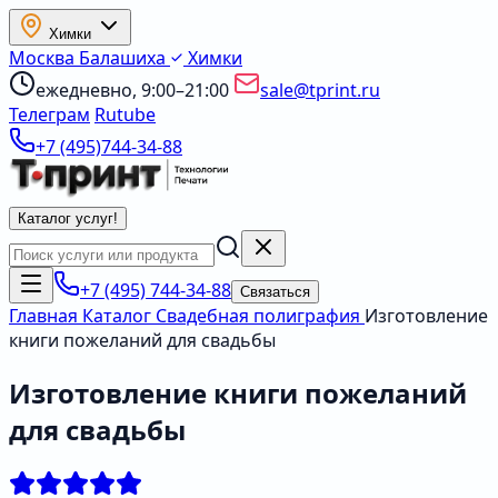
Химки
Москва
Балашиха
Химки
ежедневно, 9:00–21:00
sale@tprint.ru
Телеграм
Rutube
+7 (495)744-34-88
Каталог услуг
!
+7 (495) 744-34-88
Связаться
Главная
Каталог
Свадебная полиграфия
Изготовление
книги пожеланий для свадьбы
Изготовление книги пожеланий
для свадьбы