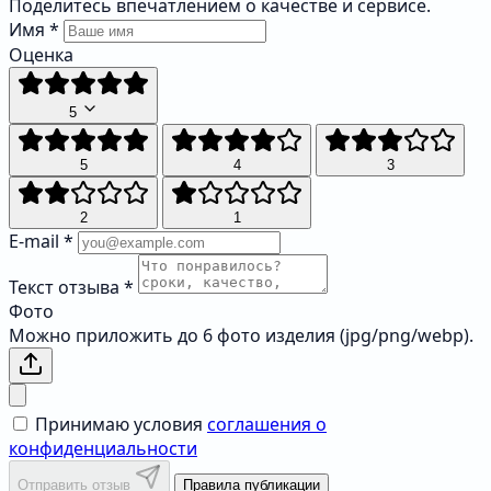
Поделитесь впечатлением о качестве и сервисе.
Имя
*
Оценка
5
5
4
3
2
1
E-mail
*
Текст отзыва
*
Фото
Можно приложить до 6 фото изделия (jpg/png/webp).
Принимаю условия
соглашения о
конфиденциальности
Отправить отзыв
Правила публикации