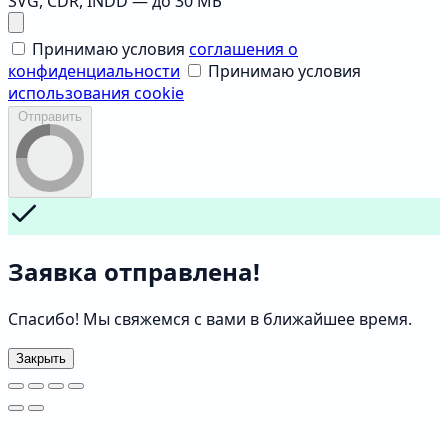
SVG, CDR, INDD — до 30 МБ
Принимаю условия
соглашения о
конфиденциальности
Принимаю условия
использования cookie
Отправить
Заявка отправлена!
Спасибо! Мы свяжемся с вами в ближайшее время.
Закрыть