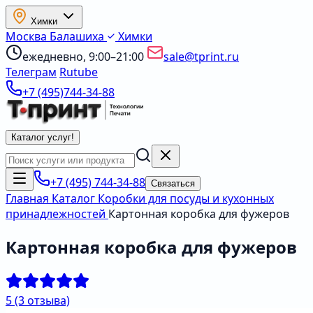
Химки
Москва
Балашиха
Химки
ежедневно, 9:00–21:00
sale@tprint.ru
Телеграм
Rutube
+7 (495)744-34-88
Каталог услуг
!
+7 (495) 744-34-88
Связаться
Главная
Каталог
Коробки для посуды и кухонных
принадлежностей
Картонная коробка для фужеров
Картонная коробка для фужеров
5
(3 отзыва)