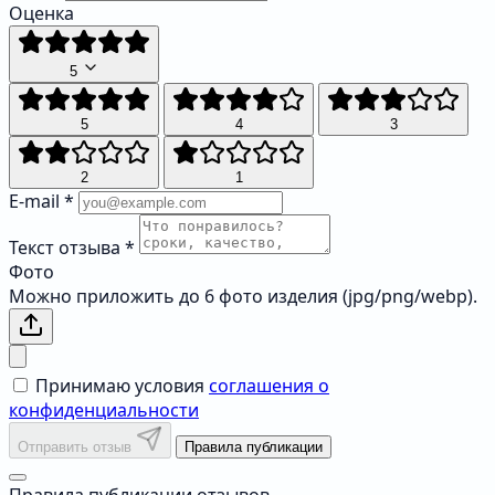
Оценка
5
5
4
3
2
1
E-mail
*
Текст отзыва
*
Фото
Можно приложить до 6 фото изделия (jpg/png/webp).
Принимаю условия
соглашения о
конфиденциальности
Отправить отзыв
Правила публикации