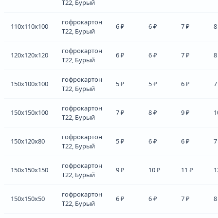
Т22, Бурый
гофрокартон
110x110x100
6 ₽
6 ₽
7 ₽
8
Т22, Бурый
гофрокартон
120x120x120
6 ₽
6 ₽
7 ₽
8
Т22, Бурый
гофрокартон
150x100x100
5 ₽
5 ₽
6 ₽
7
Т22, Бурый
гофрокартон
150x150x100
7 ₽
8 ₽
9 ₽
1
Т22, Бурый
гофрокартон
150x120x80
5 ₽
6 ₽
6 ₽
7
Т22, Бурый
гофрокартон
150x150x150
9 ₽
10 ₽
11 ₽
1
Т22, Бурый
гофрокартон
150x150x50
6 ₽
6 ₽
7 ₽
8
Т22, Бурый