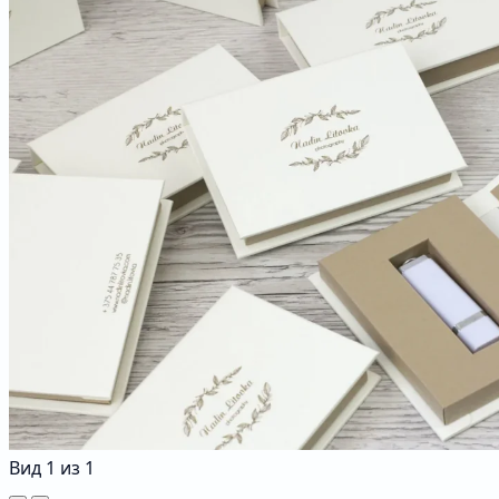
Вид
1
из
1