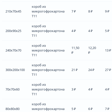
короб из
210x70x45
микрогофрокартона
7 ₽
8 ₽
9 ₽
Т11
короб из
200x90x25
микрогофрокартона
4 ₽
4 ₽
5 ₽
Т11
короб из
11,50
12,20
240x70x70
микрогофрокартона
13 ₽
₽
₽
Т11
короб из
300x200x100
микрогофрокартона
21 ₽
24 ₽
27 ₽
Т11
короб из
70x70x60
микрогофрокартона
3 ₽
4 ₽
4 ₽
Т11
короб из
80x80x80
микрогофрокартона
5 ₽
6 ₽
7 ₽