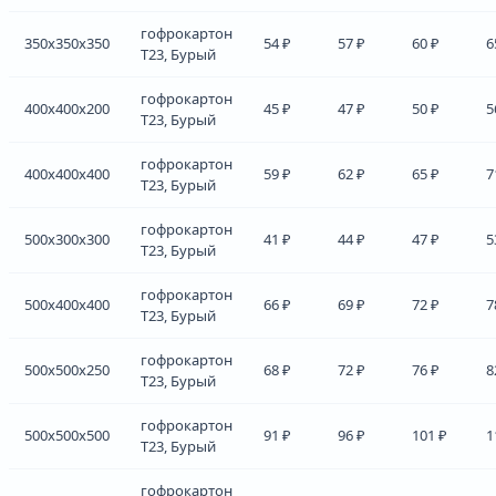
гофрокартон
350x350x350
54 ₽
57 ₽
60 ₽
6
Т23, Бурый
гофрокартон
400x400x200
45 ₽
47 ₽
50 ₽
5
Т23, Бурый
гофрокартон
400x400x400
59 ₽
62 ₽
65 ₽
7
Т23, Бурый
гофрокартон
500x300x300
41 ₽
44 ₽
47 ₽
5
Т23, Бурый
гофрокартон
500x400x400
66 ₽
69 ₽
72 ₽
7
Т23, Бурый
гофрокартон
500x500x250
68 ₽
72 ₽
76 ₽
8
Т23, Бурый
гофрокартон
500x500x500
91 ₽
96 ₽
101 ₽
1
Т23, Бурый
гофрокартон