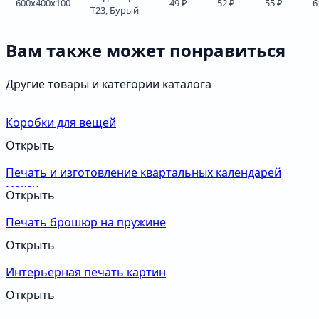
600x400x100
49 ₽
52 ₽
55 ₽
6
Т23, Бурый
Вам также может понравиться
Другие товары и категории каталога
Коробки для вещей
Открыть
Печать и изготовление квартальных календарей
макси
Открыть
Печать брошюр на пружине
Открыть
Интерьерная печать картин
Открыть