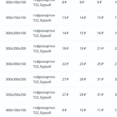
300x100x100
8 ₽
8 ₽
9 ₽
1
Т22, Бурый
гофрокартон
300x150x150
13 ₽
14 ₽
15 ₽
1
Т22, Бурый
гофрокартон
300x200x100
14 ₽
15 ₽
16 ₽
1
Т22, Бурый
гофрокартон
300x200x200
18 ₽
19 ₽
21 ₽
2
Т22, Бурый
гофрокартон
300x300x100
22 ₽
23 ₽
25 ₽
2
Т22, Бурый
гофрокартон
300x300x200
27 ₽
29 ₽
31 ₽
3
Т22, Бурый
гофрокартон
350x250x250
27 ₽
29 ₽
31 ₽
3
Т22, Бурый
гофрокартон
400x100x100
9 ₽
10 ₽
11 ₽
1
Т22, Бурый