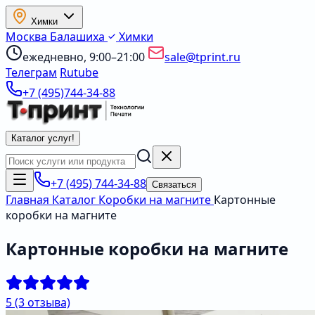
Химки
Москва
Балашиха
Химки
ежедневно, 9:00–21:00
sale@tprint.ru
Телеграм
Rutube
+7 (495)744-34-88
Каталог услуг
!
+7 (495) 744-34-88
Связаться
Главная
Каталог
Коробки на магните
Картонные
коробки на магните
Картонные коробки на магните
5
(3 отзыва)