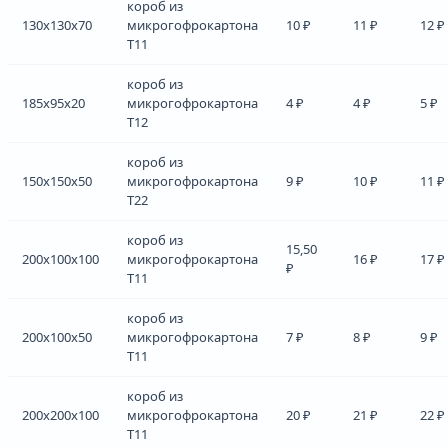
короб из
130x130x70
микрогофрокартона
10 ₽
11 ₽
12 ₽
Т11
короб из
185x95x20
микрогофрокартона
4 ₽
4 ₽
5 ₽
Т12
короб из
150x150x50
микрогофрокартона
9 ₽
10 ₽
11 ₽
Т22
короб из
15,50
200x100x100
микрогофрокартона
16 ₽
17 ₽
₽
Т11
короб из
200x100x50
микрогофрокартона
7 ₽
8 ₽
9 ₽
Т11
короб из
200x200x100
микрогофрокартона
20 ₽
21 ₽
22 ₽
Т11