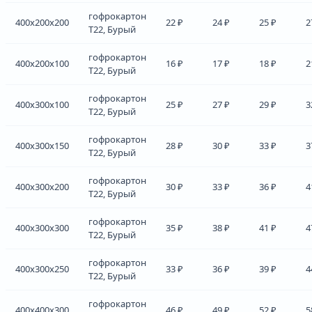
гофрокартон
400x200x200
22 ₽
24 ₽
25 ₽
2
Т22, Бурый
гофрокартон
400x200x100
16 ₽
17 ₽
18 ₽
2
Т22, Бурый
гофрокартон
400x300x100
25 ₽
27 ₽
29 ₽
3
Т22, Бурый
гофрокартон
400x300x150
28 ₽
30 ₽
33 ₽
3
Т22, Бурый
гофрокартон
400x300x200
30 ₽
33 ₽
36 ₽
4
Т22, Бурый
гофрокартон
400x300x300
35 ₽
38 ₽
41 ₽
4
Т22, Бурый
гофрокартон
400x300x250
33 ₽
36 ₽
39 ₽
4
Т22, Бурый
гофрокартон
400x400x300
46 ₽
49 ₽
52 ₽
5