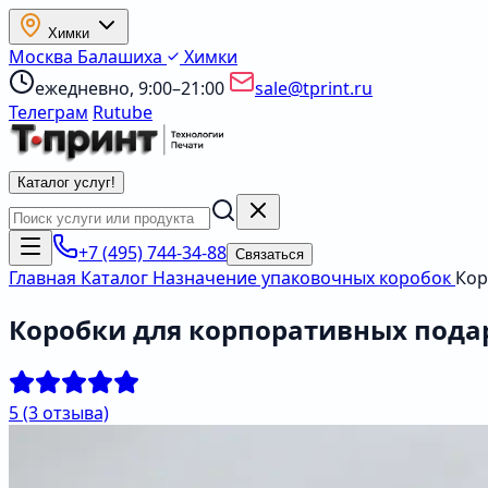
Химки
Москва
Балашиха
Химки
ежедневно, 9:00–21:00
sale@tprint.ru
Телеграм
Rutube
Каталог услуг
!
+7 (495) 744-34-88
Связаться
Главная
Каталог
Назначение упаковочных коробок
Кор
Коробки для корпоративных пода
5
(3 отзыва)