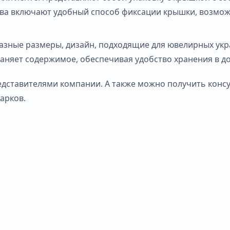
а включают удобный способ фиксации крышки, возможно
азные размеры, дизайн, подходящие для ювелирных укр
аняет содержимое, обеспечивая удобство хранения в д
редставителями компании. А также можно получить кон
арков.