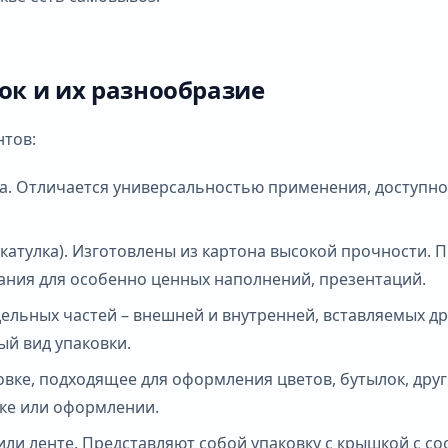
ок и их разнообразие
нтов:
та. Отличается универсальностью применения, доступн
катулка). Изготовлены из картона высокой прочности. 
ния для особенно ценных наполнений, презентаций.
дельных частей – внешней и внутренней, вставляемых др
й вид упаковки.
овке, подходящее для оформления цветов, бутылок, друг
вке или оформлении.
или ленте. Представляют собой упаковку с крышкой с с