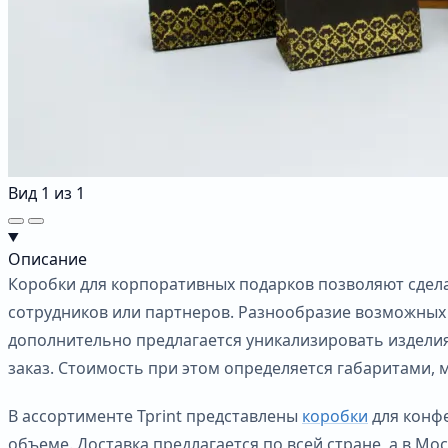
Вид
1
из
1
Описание
Коробки для корпоративных подарков позволяют сдел
сотрудников или партнеров. Разнообразие возможных в
дополнительно предлагается уникализировать издели
заказ. Стоимость при этом определяется габаритами,
В ассортименте Tprint представлены
коробки
для конфе
объеме. Доставка предлагается по всей стране, а в Мо