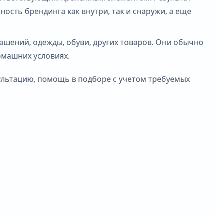
сть брендинга как внутри, так и снаружи, а еще
ашений, одежды, обуви, других товаров. Они обычно
омашних условиях.
сультацию, помощь в подборе с учетом требуемых