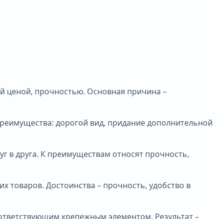
ой ценой, прочностью. Основная причина –
Преимущества: дорогой вид, придание дополнительной
уг в друга. К преимуществам относят прочность,
их товаров. Достоинства – прочность, удобство в
оответствующим крепежным элементом. Результат –