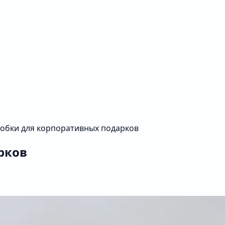
обки для корпоративных подарков
рков