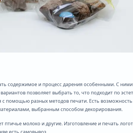
ать содержимое и процесс дарения особенными. С ними
ариантов позволяет выбрать то, что подходит по эстети
я с помощью разных методов печати. Есть возможность
 материалами, выбранным способом декорирования.
т птичье молоко и другие. Изготовление и печать лого
скве есть самовывоз.