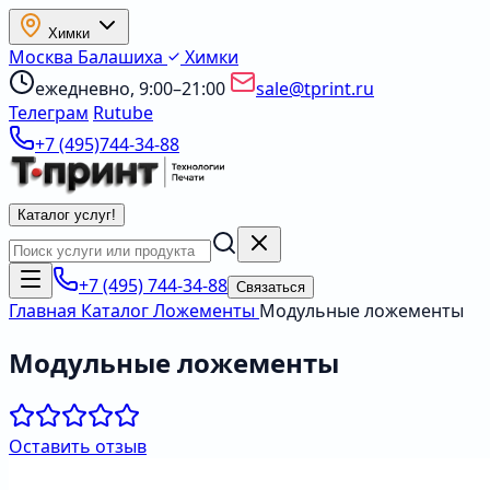
Химки
Москва
Балашиха
Химки
ежедневно, 9:00–21:00
sale@tprint.ru
Телеграм
Rutube
+7 (495)744-34-88
Каталог услуг
!
+7 (495) 744-34-88
Связаться
Главная
Каталог
Ложементы
Модульные ложементы
Модульные ложементы
Оставить отзыв