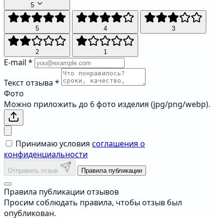
5
5
4
3
2
1
E-mail
*
Текст отзыва
*
Фото
Можно приложить до 6 фото изделия (jpg/png/webp).
Принимаю условия
соглашения о
конфиденциальности
Отправить отзыв
Правила публикации
Правила публикации отзывов
Просим соблюдать правила, чтобы отзыв был
опубликован.