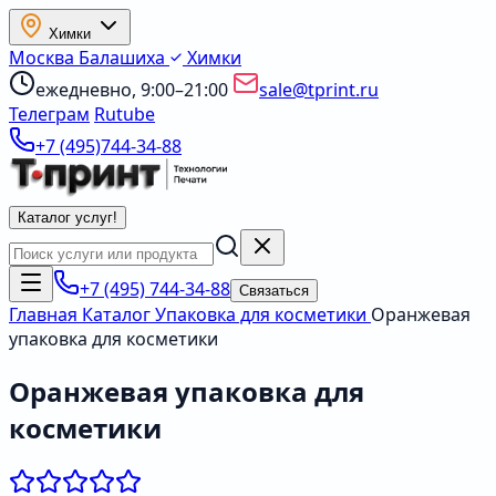
Химки
Москва
Балашиха
Химки
ежедневно, 9:00–21:00
sale@tprint.ru
Телеграм
Rutube
+7 (495)744-34-88
Каталог услуг
!
+7 (495) 744-34-88
Связаться
Главная
Каталог
Упаковка для косметики
Оранжевая
упаковка для косметики
Оранжевая упаковка для
косметики