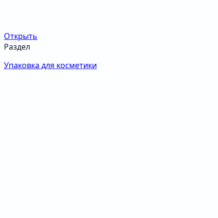
Открыть
Раздел
Упаковка для косметики