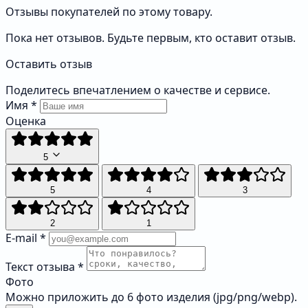
Отзывы покупателей по этому товару.
Пока нет отзывов. Будьте первым, кто оставит отзыв.
Оставить отзыв
Поделитесь впечатлением о качестве и сервисе.
Имя
*
Оценка
5
5
4
3
2
1
E-mail
*
Текст отзыва
*
Фото
Можно приложить до 6 фото изделия (jpg/png/webp).