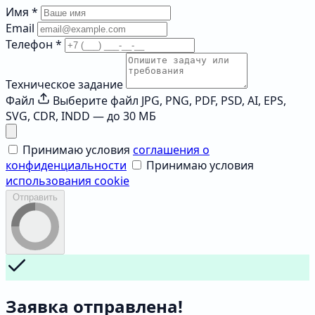
Имя
*
Email
Телефон
*
Техническое задание
Файл
Выберите файл
JPG, PNG, PDF, PSD, AI, EPS,
SVG, CDR, INDD — до 30 МБ
Принимаю условия
соглашения о
конфиденциальности
Принимаю условия
использования cookie
Отправить
Заявка отправлена!