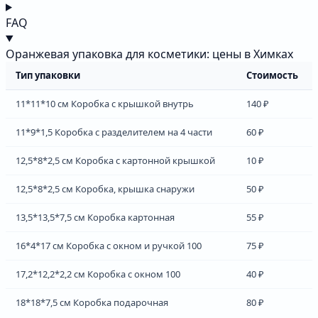
FAQ
Оранжевая упаковка для косметики: цены в Химках
Тип упаковки
Стоимость
11*11*10 см Коробка с крышкой внутрь
140 ₽
11*9*1,5 Коробка с разделителем на 4 части
60 ₽
12,5*8*2,5 см Коробка с картонной крышкой
10 ₽
12,5*8*2,5 см Коробка, крышка снаружи
50 ₽
13,5*13,5*7,5 см Коробка картонная
55 ₽
16*4*17 см Коробка с окном и ручкой 100
75 ₽
17,2*12,2*2,2 см Коробка с окном 100
40 ₽
18*18*7,5 см Коробка подарочная
80 ₽