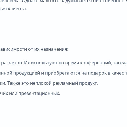
еловека. Однако мало кто задумывается об особенностя
ния клиента.
зависимости от их назначения:
, расчетов. Их используют во время конференций, засед
ной продукцией и приобретаются на подарок в качеств
и. Также это неплохой рекламный продукт.
очих или презентационных.