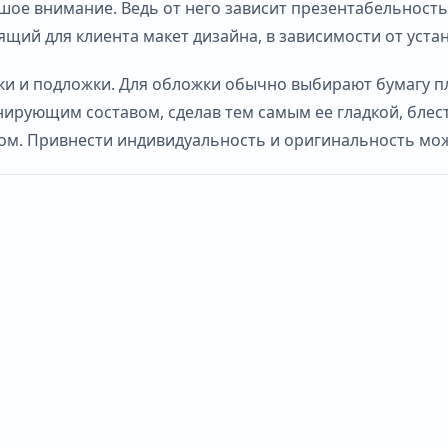
ое внимание. Ведь от него зависит презентабельность, 
ий для клиента макет дизайна, в зависимости от устан
ки и подложки. Для обложки обычно выбирают бумагу пл
нирующим составом, сделав тем самым ее гладкой, бле
ом. Привнести индивидуальность и оригинальность мож