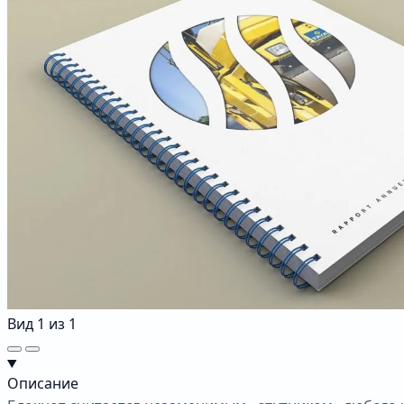
Вид
1
из
1
Описание