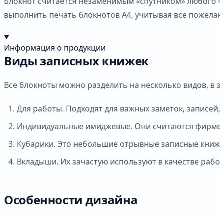
Блокнот считается незаменимым «спутником» любого ч
выполнить печать блокнотов А4, учитывая все пожела
Информация о продукции
Виды записных книжек
Все блокноты можно разделить на несколько видов, в 
Для работы. Подходят для важных заметок, записей
Индивидуальные имиджевые. Они считаются фирмен
Кубарики. Это небольшие отрывные записные книжк
Вкладыши. Их зачастую используют в качестве раб
Особенности дизайна