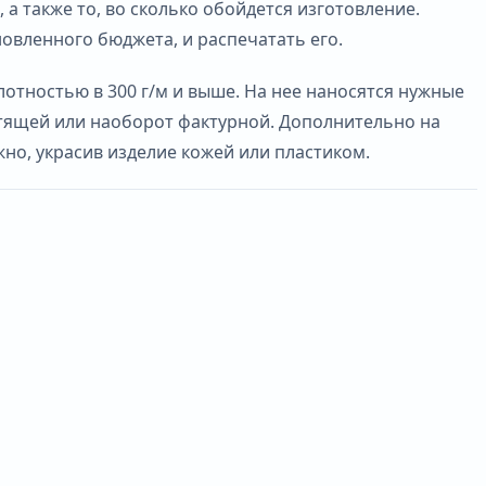
а также то, во сколько обойдется изготовление.
овленного бюджета, и распечатать его.
отностью в 300 г/м и выше. На нее наносятся нужные
стящей или наоборот фактурной. Дополнительно на
но, украсив изделие кожей или пластиком.