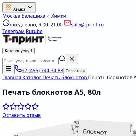
Химки
Москва
Балашиха
Химки
ежедневно, 9:00–21:00
sale@tprint.ru
Телеграм
Rutube
Каталог услуг
!
+7 (495) 744-34-88
Связаться
Главная
Каталог
Печать блокнотов
Печать блокнотов А
Печать блокнотов А5, 80л
Оставить отзыв