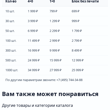
Кол-во
4+0
1+0
Блок без печати
10 шт.
1 999 ₽
799 ₽
699 ₽
30 шт.
3 999 ₽
1 299 ₽
999 ₽
50 шт.
6 999 ₽
2 299 ₽
1 799 ₽
100 шт.
11 499 ₽
2 999 ₽
2 799 ₽
300 шт.
16 999 ₽
9 999 ₽
8 499 ₽
500 шт.
24 999 ₽
15 999 ₽
12 999 ₽
1000 шт.
34 999 ₽
27 999 ₽
25 999 ₽
По другим параметрам звоните: +7 (495) 744-34-88
Вам также может понравиться
Другие товары и категории каталога