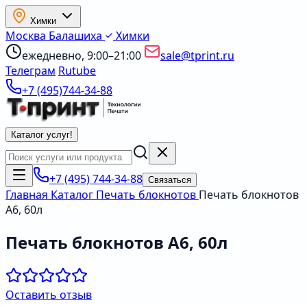
Химки
Москва
Балашиха
Химки
ежедневно, 9:00–21:00
sale@tprint.ru
Телеграм
Rutube
+7 (495)744-34-88
Каталог услуг
!
+7 (495) 744-34-88
Связаться
Главная
Каталог
Печать блокнотов
Печать блокнотов
А6, 60л
Печать блокнотов А6, 60л
Оставить отзыв