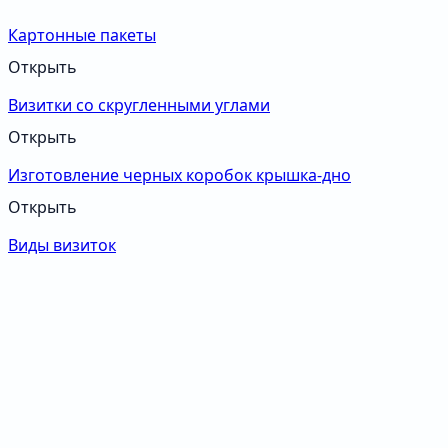
Картонные пакеты
Открыть
Визитки со скругленными углами
Открыть
Изготовление черных коробок крышка-дно
Открыть
Виды визиток