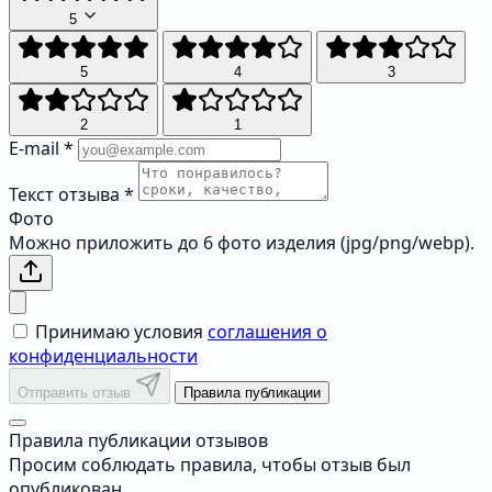
5
5
4
3
2
1
E-mail
*
Текст отзыва
*
Фото
Можно приложить до 6 фото изделия (jpg/png/webp).
Принимаю условия
соглашения о
конфиденциальности
Отправить отзыв
Правила публикации
Правила публикации отзывов
Просим соблюдать правила, чтобы отзыв был
опубликован.