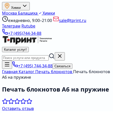
Химки
Москва
Балашиха
Химки
ежедневно, 9:00–21:00
sale@tprint.ru
Телеграм
Rutube
+7 (495)744-34-88
Каталог услуг
!
+7 (495) 744-34-88
Связаться
Главная
Каталог
Печать блокнотов
Печать блокнотов
А6 на пружине
Печать блокнотов А6 на пружине
Оставить отзыв