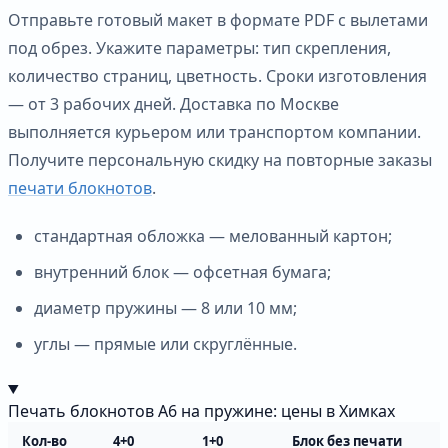
Отправьте готовый макет в формате PDF с вылетами
под обрез. Укажите параметры: тип скрепления,
количество страниц, цветность. Сроки изготовления
— от 3 рабочих дней. Доставка по Москве
выполняется курьером или транспортом компании.
Получите персональную скидку на повторные заказы
печати блокнотов
.
стандартная обложка — мелованный картон;
внутренний блок — офсетная бумага;
диаметр пружины — 8 или 10 мм;
углы — прямые или скруглённые.
Печать блокнотов А6 на пружине: цены в Химках
Кол-во
4+0
1+0
Блок без печати