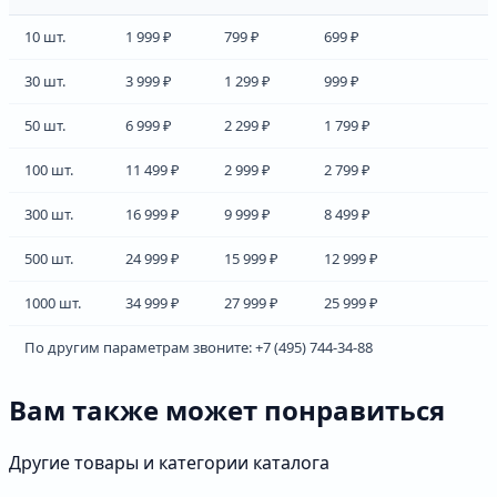
10 шт.
1 999 ₽
799 ₽
699 ₽
30 шт.
3 999 ₽
1 299 ₽
999 ₽
50 шт.
6 999 ₽
2 299 ₽
1 799 ₽
100 шт.
11 499 ₽
2 999 ₽
2 799 ₽
300 шт.
16 999 ₽
9 999 ₽
8 499 ₽
500 шт.
24 999 ₽
15 999 ₽
12 999 ₽
1000 шт.
34 999 ₽
27 999 ₽
25 999 ₽
По другим параметрам звоните: +7 (495) 744-34-88
Вам также может понравиться
Другие товары и категории каталога