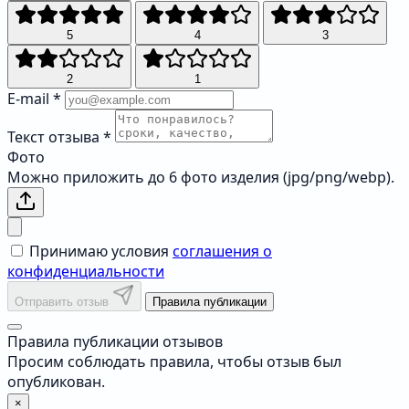
5
4
3
2
1
E-mail
*
Текст отзыва
*
Фото
Можно приложить до 6 фото изделия (jpg/png/webp).
Принимаю условия
соглашения о
конфиденциальности
Отправить отзыв
Правила публикации
Правила публикации отзывов
Просим соблюдать правила, чтобы отзыв был
опубликован.
×