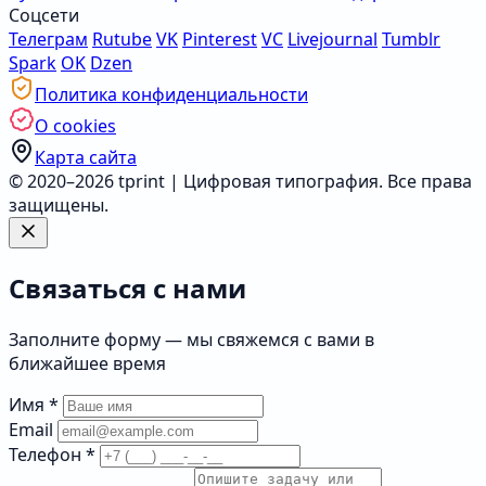
Соцсети
Телеграм
Rutube
VK
Pinterest
VC
Livejournal
Tumblr
Spark
OK
Dzen
Политика конфиденциальности
О cookies
Карта сайта
© 2020–2026 tprint | Цифровая типография. Все права
защищены.
Связаться с нами
Заполните форму — мы свяжемся с вами в
ближайшее время
Имя
*
Email
Телефон
*