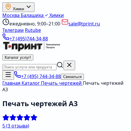
Химки
Москва
Балашиха
Химки
ежедневно, 9:00–21:00
sale@tprint.ru
Телеграм
Rutube
+7 (495)744-34-88
Каталог услуг
!
+7 (495) 744-34-88
Связаться
Главная
Каталог
Печать чертежей
Печать чертежей
А3
Печать чертежей А3
5
(3 отзыва)