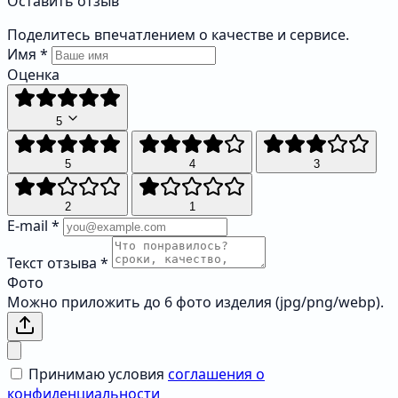
Оставить отзыв
Поделитесь впечатлением о качестве и сервисе.
Имя
*
Оценка
5
5
4
3
2
1
E-mail
*
Текст отзыва
*
Фото
Можно приложить до 6 фото изделия (jpg/png/webp).
Принимаю условия
соглашения о
конфиденциальности