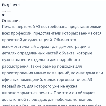
Вид
1
из
1
Описание
Печать чертежей А3 востребована представителями
всех профессий, представители которых занимаются
проектной документацией. Обычно это
вспомогательный формат для демонстрации в
деталях определенных частей объекта, которые
нужно вынести отдельно для подробного
рассмотрения. Также размер подходит для
проектирования малых помещений, комнат дома или
офисных помещений, малых торговых точек. А3 –
первый лист, для которого уже не нужна
широкоформатная печать. При этом он обладает
достаточной площадью для небольших планов,
удобен в обращении, а также в транспортировке без