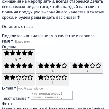
ожидания на мероприятии, всегда стараемся делать
все возможное для того, чтобы каждый наш клиент
получил продукцию высочайшего качества в сжатые
сроки, и будем рады видеть вас снова! 🌟
Оставить отзыв
Поделитесь впечатлением о качестве и сервисе.
Имя
*
Оценка
5
5
4
3
2
1
E-mail
*
Текст отзыва
*
Фото