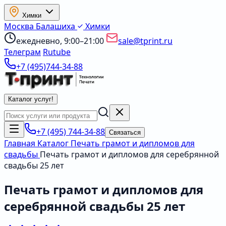
Химки
Москва
Балашиха
Химки
ежедневно, 9:00–21:00
sale@tprint.ru
Телеграм
Rutube
+7 (495)744-34-88
Каталог услуг
!
+7 (495) 744-34-88
Связаться
Главная
Каталог
Печать грамот и дипломов для
свадьбы
Печать грамот и дипломов для серебрянной
свадьбы 25 лет
Печать грамот и дипломов для
серебрянной свадьбы 25 лет