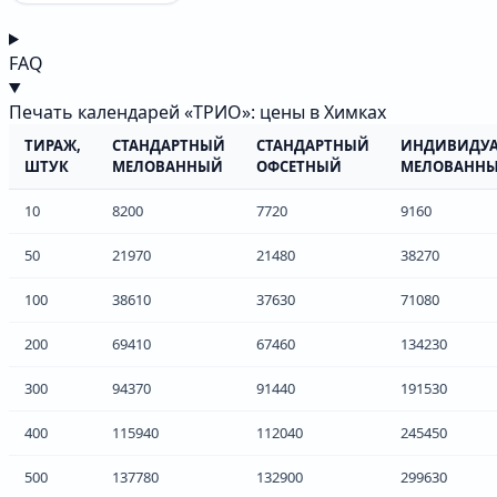
FAQ
Печать календарей «ТРИО»: цены в Химках
ТИРАЖ,
СТАНДАРТНЫЙ
СТАНДАРТНЫЙ
ИНДИВИДУ
ШТУК
МЕЛОВАННЫЙ
ОФСЕТНЫЙ
МЕЛОВАНН
10
8200
7720
9160
50
21970
21480
38270
100
38610
37630
71080
200
69410
67460
134230
300
94370
91440
191530
400
115940
112040
245450
500
137780
132900
299630