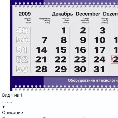
Вид
1
из
1
Описание