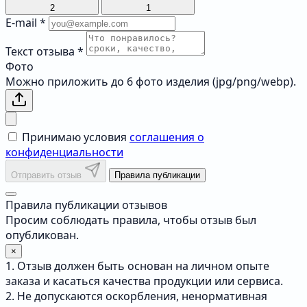
2
1
E-mail
*
Текст отзыва
*
Фото
Можно приложить до 6 фото изделия (jpg/png/webp).
Принимаю условия
соглашения о
конфиденциальности
Отправить отзыв
Правила публикации
Правила публикации отзывов
Просим соблюдать правила, чтобы отзыв был
опубликован.
×
1. Отзыв должен быть основан на личном опыте
заказа и касаться качества продукции или сервиса.
2. Не допускаются оскорбления, ненормативная