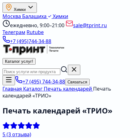
Химки
Москва
Балашиха
Химки
ежедневно, 9:00–21:00
sale@tprint.ru
Телеграм
Rutube
+7 (495)744-34-88
Каталог услуг
!
+7 (495) 744-34-88
Связаться
Главная
Каталог
Печать календарей
Печать
календарей «ТРИО»
Печать календарей «ТРИО»
5
(3 отзыва)