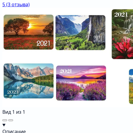
5
(3 отзыва)
Вид
1
из
1
Описание