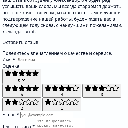
ваш отзыв сотруднику Александру, он будет рад
услышать ваши слова, мы всегда стараемся держать
высокое качество услуг, и ваш отзыв - самое лучшее
подтверждение нашей работы, будем ждать вас в
следующем году снова, с наилучшими пожеланиями,
команда tprint.
Оставить отзыв
Поделитесь впечатлением о качестве и сервисе.
Имя
*
Оценка
5
5
4
3
2
1
E-mail
*
Текст отзыва
*