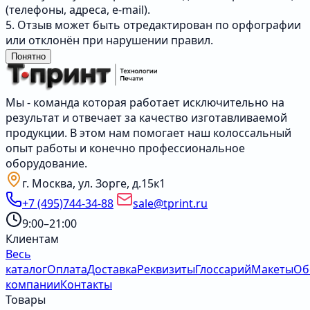
(телефоны, адреса, e-mail).
5. Отзыв может быть отредактирован по орфографии
или отклонён при нарушении правил.
Понятно
Мы - команда которая работает исключительно на
результат и отвечает за качество изготавливаемой
продукции. В этом нам помогает наш колоссальный
опыт работы и конечно профессиональное
оборудование.
г. Москва, ул. Зорге, д.15к1
+7 (495)744-34-88
sale@tprint.ru
9:00–21:00
Клиентам
Весь
каталог
Оплата
Доставка
Реквизиты
Глоссарий
Макеты
Об
компании
Контакты
Товары