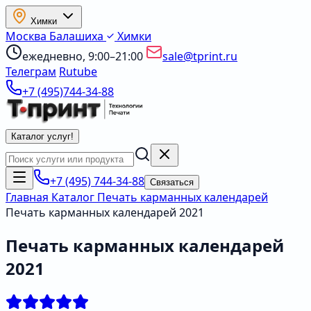
Химки
Москва
Балашиха
Химки
ежедневно, 9:00–21:00
sale@tprint.ru
Телеграм
Rutube
+7 (495)744-34-88
Каталог услуг
!
+7 (495) 744-34-88
Связаться
Главная
Каталог
Печать карманных календарей
Печать карманных календарей 2021
Печать карманных календарей
2021