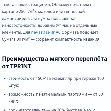
текста с иллюстрациями. Обложку печатаем на
картоне 250 г/м² с матовой или глянцевой
ламинацией. Если нужна повышенная
износостойкость, добавим УФ-лак на отдельные
элементы. Для
печати книг А6
формата подойдёт
бумага 90 г/м² — сохранит компактность издания.
Преимущества мягкого переплёта
от TPRINT
стоимость от 150 ₽ за экземпляр при тираже 100
штук;
возможность печати малыми партиями — от 50
книг;
срок изготовления — на 20% быстрее, чем у