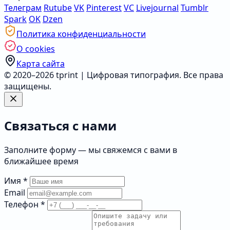
Телеграм
Rutube
VK
Pinterest
VC
Livejournal
Tumblr
Spark
OK
Dzen
Политика конфиденциальности
О cookies
Карта сайта
© 2020–2026 tprint | Цифровая типография. Все права
защищены.
Связаться с нами
Заполните форму — мы свяжемся с вами в
ближайшее время
Имя
*
Email
Телефон
*