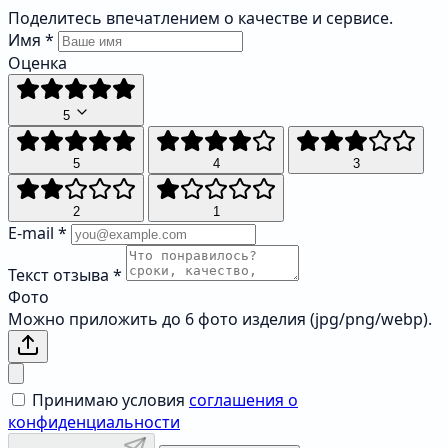
Поделитесь впечатлением о качестве и сервисе.
Имя
*
Оценка
5
5
4
3
2
1
E-mail
*
Текст отзыва
*
Фото
Можно приложить до 6 фото изделия (jpg/png/webp).
Принимаю условия
соглашения о
конфиденциальности