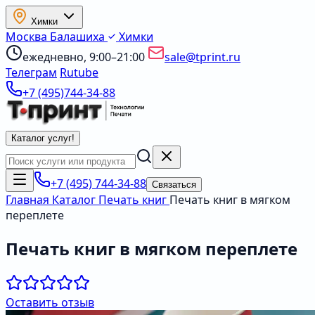
Химки
Москва
Балашиха
Химки
ежедневно, 9:00–21:00
sale@tprint.ru
Телеграм
Rutube
+7 (495)744-34-88
Каталог услуг
!
+7 (495) 744-34-88
Связаться
Главная
Каталог
Печать книг
Печать книг в мягком
переплете
Печать книг в мягком переплете
Оставить отзыв