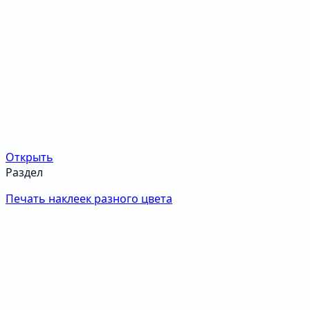
Открыть
Раздел
Печать наклеек разного цвета