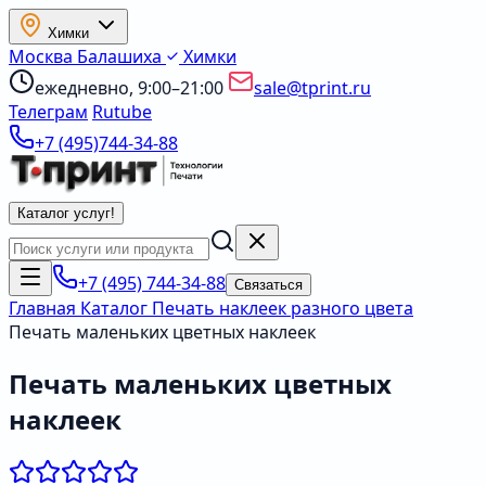
Химки
Москва
Балашиха
Химки
ежедневно, 9:00–21:00
sale@tprint.ru
Телеграм
Rutube
+7 (495)744-34-88
Каталог услуг
!
+7 (495) 744-34-88
Связаться
Главная
Каталог
Печать наклеек разного цвета
Печать маленьких цветных наклеек
Печать маленьких цветных
наклеек