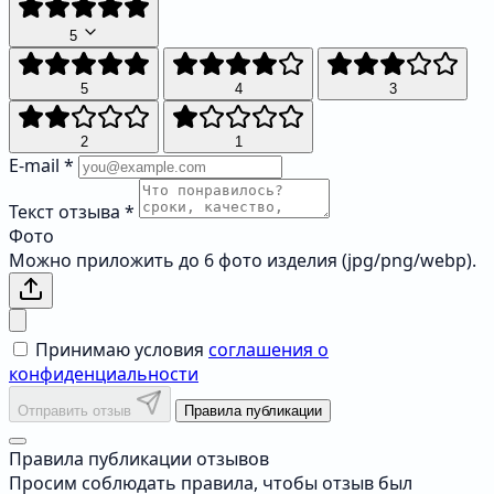
5
5
4
3
2
1
E-mail
*
Текст отзыва
*
Фото
Можно приложить до 6 фото изделия (jpg/png/webp).
Принимаю условия
соглашения о
конфиденциальности
Отправить отзыв
Правила публикации
Правила публикации отзывов
Просим соблюдать правила, чтобы отзыв был