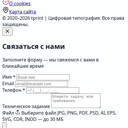
О cookies
Карта сайта
© 2020–2026 tprint | Цифровая типография. Все права
защищены.
Связаться с нами
Заполните форму — мы свяжемся с вами в
ближайшее время
Имя
*
Email
Телефон
*
Техническое задание
Файл
Выберите файл
JPG, PNG, PDF, PSD, AI, EPS,
SVG, CDR, INDD — до 30 МБ