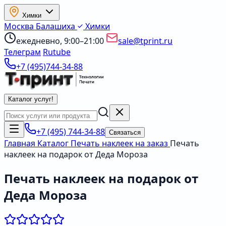
Химки
Москва
Балашиха
Химки
ежедневно, 9:00–21:00
sale@tprint.ru
Телеграм
Rutube
+7 (495)744-34-88
Каталог услуг
!
+7 (495) 744-34-88
Связаться
Главная
Каталог
Печать наклеек на заказ
Печать
наклеек на подарок от Деда Мороза
Печать наклеек на подарок от
Деда Мороза