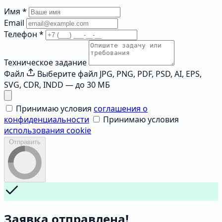
Имя
*
Email
Телефон
*
Техническое задание
Файл
Выберите файл
JPG, PNG, PDF, PSD, AI, EPS,
SVG, CDR, INDD — до 30 МБ
Принимаю условия
соглашения о
конфиденциальности
Принимаю условия
использования cookie
Отправить
Заявка отправлена!