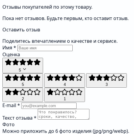
Отзывы покупателей по этому товару.
Пока нет отзывов. Будьте первым, кто оставит отзыв.
Оставить отзыв
Поделитесь впечатлением о качестве и сервисе.
Имя
*
Оценка
5
5
4
3
2
1
E-mail
*
Текст отзыва
*
Фото
Можно приложить до 6 фото изделия (jpg/png/webp).