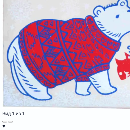
Вид
1
из
1