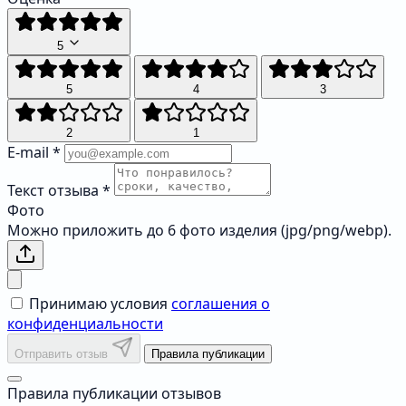
5
5
4
3
2
1
E-mail
*
Текст отзыва
*
Фото
Можно приложить до 6 фото изделия (jpg/png/webp).
Принимаю условия
соглашения о
конфиденциальности
Отправить отзыв
Правила публикации
Правила публикации отзывов