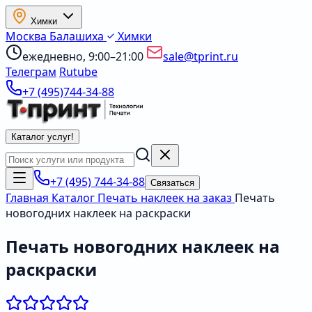
Химки
Москва
Балашиха
Химки
ежедневно, 9:00–21:00
sale@tprint.ru
Телеграм
Rutube
+7 (495)744-34-88
Каталог услуг
!
+7 (495) 744-34-88
Связаться
Главная
Каталог
Печать наклеек на заказ
Печать
новогодних наклеек на раскраски
Печать новогодних наклеек на
раскраски