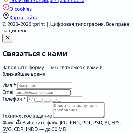
Политика конфиденциальности
О cookies
Карта сайта
© 2020–2026 tprint | Цифровая типография. Все права
защищены.
Связаться с нами
Заполните форму — мы свяжемся с вами в
ближайшее время
Имя
*
Email
Телефон
*
Техническое задание
Файл
Выберите файл
JPG, PNG, PDF, PSD, AI, EPS,
SVG, CDR, INDD — до 30 МБ