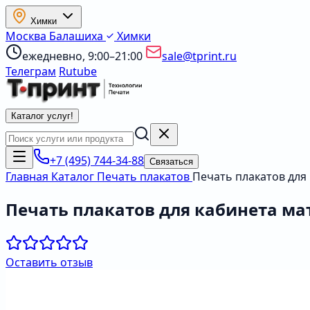
Химки
Москва
Балашиха
Химки
ежедневно, 9:00–21:00
sale@tprint.ru
Телеграм
Rutube
Каталог услуг
!
+7 (495) 744-34-88
Связаться
Главная
Каталог
Печать плакатов
Печать плакатов для
Печать плакатов для кабинета м
Оставить отзыв