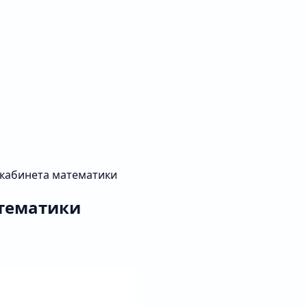
 кабинета математики
атематики