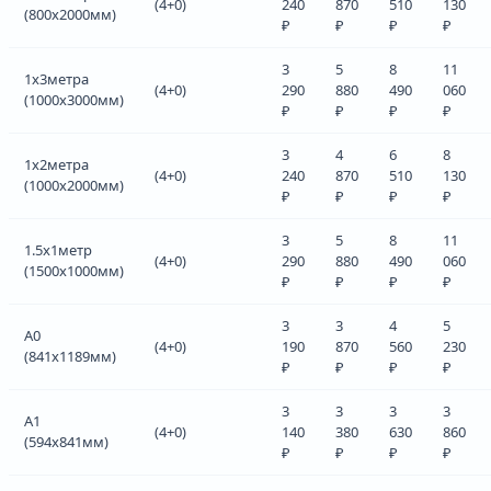
(4+0)
240
870
510
130
(800х2000мм)
₽
₽
₽
₽
3
5
8
11
1х3метра
(4+0)
290
880
490
060
(1000х3000мм)
₽
₽
₽
₽
3
4
6
8
1х2метра
(4+0)
240
870
510
130
(1000х2000мм)
₽
₽
₽
₽
3
5
8
11
1.5х1метр
(4+0)
290
880
490
060
(1500х1000мм)
₽
₽
₽
₽
3
3
4
5
А0
(4+0)
190
870
560
230
(841х1189мм)
₽
₽
₽
₽
3
3
3
3
А1
(4+0)
140
380
630
860
(594х841мм)
₽
₽
₽
₽