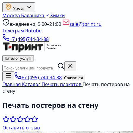
Химки
Москва
Балашиха
Химки
ежедневно, 9:00–21:00
sale@tprint.ru
Телеграм
Rutube
+7 (495)744-34-88
Каталог услуг
!
+7 (495) 744-34-88
Связаться
Главная
Каталог
Печать плакатов
Печать постеров на
стену
Печать постеров на стену
Оставить отзыв