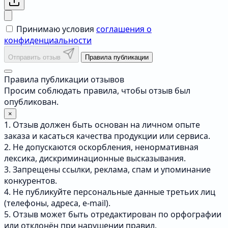
Принимаю условия
соглашения о
конфиденциальности
Отправить отзыв
Правила публикации
Правила публикации отзывов
Просим соблюдать правила, чтобы отзыв был
опубликован.
×
1. Отзыв должен быть основан на личном опыте
заказа и касаться качества продукции или сервиса.
2. Не допускаются оскорбления, ненормативная
лексика, дискриминационные высказывания.
3. Запрещены ссылки, реклама, спам и упоминание
конкурентов.
4. Не публикуйте персональные данные третьих лиц
(телефоны, адреса, e-mail).
5. Отзыв может быть отредактирован по орфографии
или отклонён при нарушении правил.