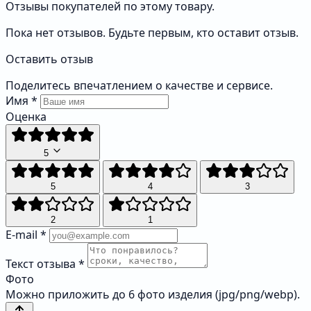
Отзывы покупателей по этому товару.
Пока нет отзывов. Будьте первым, кто оставит отзыв.
Оставить отзыв
Поделитесь впечатлением о качестве и сервисе.
Имя
*
Оценка
5
5
4
3
2
1
E-mail
*
Текст отзыва
*
Фото
Можно приложить до 6 фото изделия (jpg/png/webp).