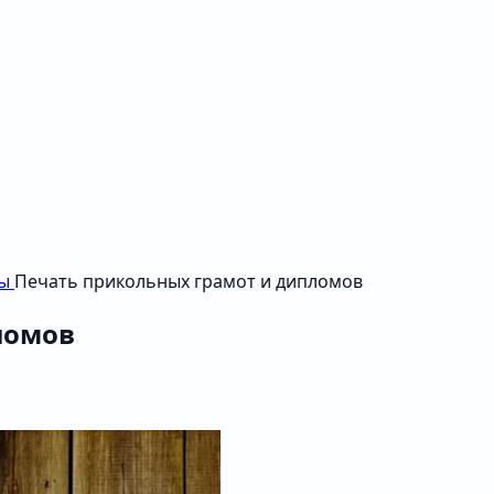
бы
Печать прикольных грамот и дипломов
ломов