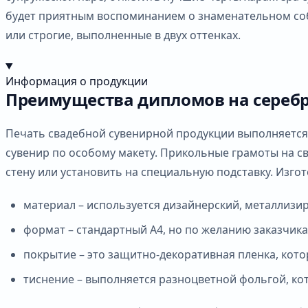
будет приятным воспоминанием о знаменательном соб
или строгие, выполненные в двух оттенках.
Информация о продукции
Преимущества дипломов на сереб
Печать свадебной сувенирной продукции выполняется
сувенир по особому макету. Прикольные грамоты на св
стену или установить на специальную подставку. Изг
материал – используется дизайнерский, металлизир
формат – стандартный А4, но по желанию заказчика
покрытие – это защитно-декоративная пленка, кото
тиснение – выполняется разноцветной фольгой, ко