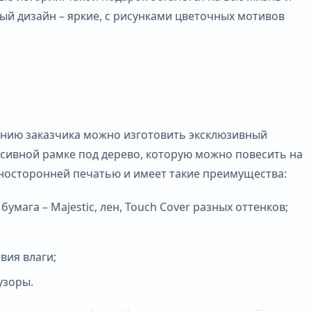
й дизайн – яркие, с рисунками цветочных мотивов
анию заказчика можно изготовить эксклюзивный
ссивной рамке под дерево, которую можно повесить на
дносторонней печатью и имеет такие преимущества:
ага – Majestic, лен, Touch Cover разных оттенков;
вия влаги;
узоры.