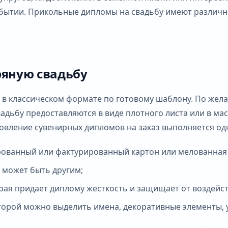
ытии. Прикольные дипломы на свадьбу имеют различны
ряную свадьбу
 в классическом формате по готовому шаблону. По жел
адьбу предоставляются в виде плотного листа или в ма
отовление сувенирных дипломов на заказ выполняется о
ованный или фактурированный картон или мелованная бум
 может быть другим;
рая придает диплому жесткость и защищает от воздейст
торой можно выделить имена, декоративные элементы, 