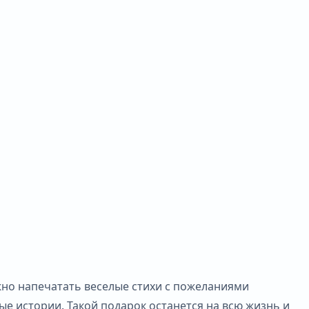
жно напечатать веселые стихи с пожеланиями
ые истории. Такой подарок останется на всю жизнь и