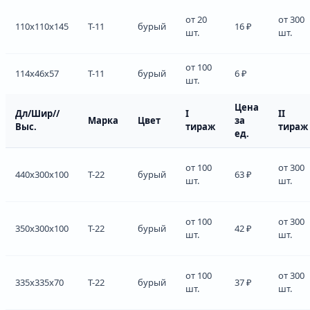
от 20
от 300
110x110x145
Т-11
бурый
16 ₽
шт.
шт.
от 100
114x46x57
Т-11
бурый
6 ₽
шт.
Цена
Дл/Шир//
I
II
Марка
Цвет
за
Выс.
тираж
тираж
ед.
от 100
от 300
440x300x100
Т-22
бурый
63 ₽
шт.
шт.
от 100
от 300
350x300x100
Т-22
бурый
42 ₽
шт.
шт.
от 100
от 300
335x335x70
Т-22
бурый
37 ₽
шт.
шт.