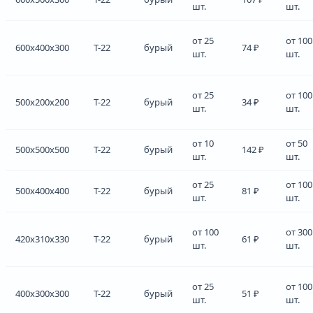
шт.
шт.
от 25
от 100
600x400x300
Т-22
бурый
74 ₽
шт.
шт.
от 25
от 100
500x200x200
Т-22
бурый
34 ₽
шт.
шт.
от 10
от 50
500x500x500
Т-22
бурый
142 ₽
шт.
шт.
от 25
от 100
500x400x400
Т-22
бурый
81 ₽
шт.
шт.
от 100
от 300
420x310x330
Т-22
бурый
61 ₽
шт.
шт.
от 25
от 100
400x300x300
Т-22
бурый
51 ₽
шт.
шт.