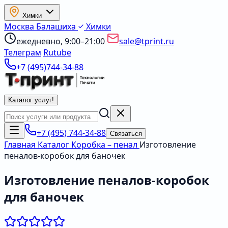
Химки
Москва
Балашиха
Химки
ежедневно, 9:00–21:00
sale@tprint.ru
Телеграм
Rutube
+7 (495)744-34-88
Каталог услуг
!
+7 (495) 744-34-88
Связаться
Главная
Каталог
Коробка – пенал
Изготовление
пеналов-коробок для баночек
Изготовление пеналов-коробок
для баночек