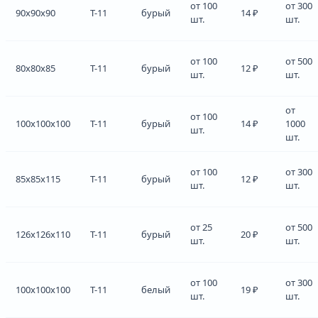
от 100
от 300
90x90x90
Т-11
бурый
14 ₽
шт.
шт.
от 100
от 500
80x80x85
Т-11
бурый
12 ₽
шт.
шт.
от
от 100
100x100x100
Т-11
бурый
14 ₽
1000
шт.
шт.
от 100
от 300
85x85x115
Т-11
бурый
12 ₽
шт.
шт.
от 25
от 500
126x126x110
Т-11
бурый
20 ₽
шт.
шт.
от 100
от 300
100x100x100
Т-11
белый
19 ₽
шт.
шт.