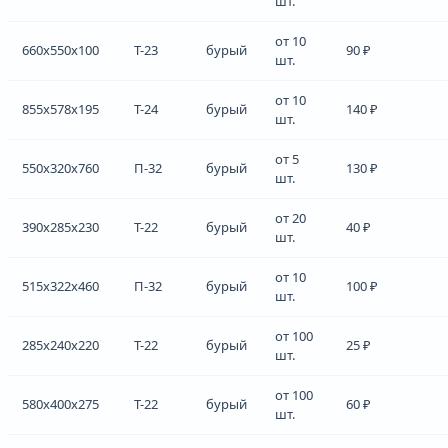
шт.
от 10
660x550x100
Т-23
бурый
90 ₽
шт.
от 10
855x578x195
Т-24
бурый
140 ₽
шт.
от 5
550x320x760
П-32
бурый
130 ₽
шт.
от 20
390x285x230
Т-22
бурый
40 ₽
шт.
от 10
515x322x460
П-32
бурый
100 ₽
шт.
от 100
285x240x220
Т-22
бурый
25 ₽
шт.
от 100
580x400x275
Т-22
бурый
60 ₽
шт.