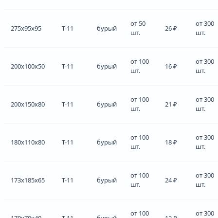
от 50
от 300
275x95x95
Т-11
бурый
26 ₽
шт.
шт.
от 100
от 300
200x100x50
Т-11
бурый
16 ₽
шт.
шт.
от 100
от 300
200x150x80
Т-11
бурый
21 ₽
шт.
шт.
от 100
от 300
180x110x80
Т-11
бурый
18 ₽
шт.
шт.
от 100
от 300
173x185x65
Т-11
бурый
24 ₽
шт.
шт.
от 100
от 300
170x70x40
Т-11
бурый
12 ₽