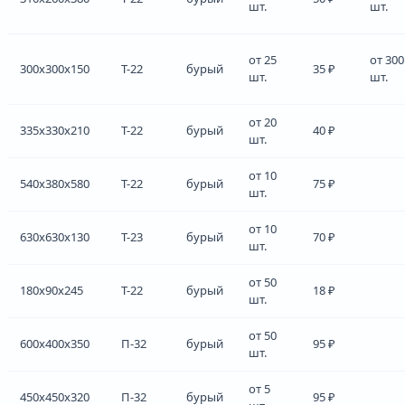
шт.
шт.
от 25
от 300
300x300x150
Т-22
бурый
35 ₽
шт.
шт.
от 20
335x330x210
Т-22
бурый
40 ₽
шт.
от 10
540x380x580
Т-22
бурый
75 ₽
шт.
от 10
630x630x130
Т-23
бурый
70 ₽
шт.
от 50
180x90x245
Т-22
бурый
18 ₽
шт.
от 50
600x400x350
П-32
бурый
95 ₽
шт.
от 5
450x450x320
П-32
бурый
95 ₽