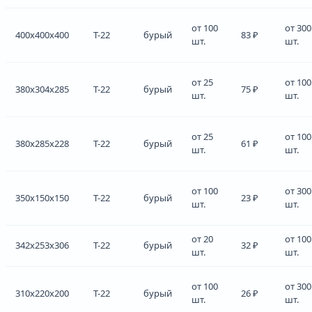
от 100
от 300
400x400x400
Т-22
бурый
83 ₽
шт.
шт.
от 25
от 100
380x304x285
Т-22
бурый
75 ₽
шт.
шт.
от 25
от 100
380x285x228
Т-22
бурый
61 ₽
шт.
шт.
от 100
от 300
350x150x150
Т-22
бурый
23 ₽
шт.
шт.
от 20
от 100
342x253x306
Т-22
бурый
32 ₽
шт.
шт.
от 100
от 300
310x220x200
Т-22
бурый
26 ₽
шт.
шт.