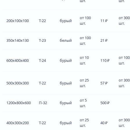
шт.
шт.
от 100
от 300
200x100x100
Т-22
бурый
11 ₽
шт.
шт.
от 100
350x140x130
Т-23
белый
21 ₽
шт.
от 10
от 100
600x400x400
Т-24
бурый
110 ₽
шт.
шт.
от 25
от 300
500x300x300
Т-22
бурый
57 ₽
шт.
шт.
от 5
1200x800x600
П-32
бурый
500 ₽
шт.
от 25
от 300
400x300x200
Т-22
бурый
40 ₽
шт.
шт.