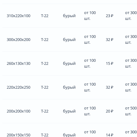
от 100
от 300
310x220x100
Т-22
бурый
23 ₽
шт.
шт.
от 100
от 300
300x200x200
Т-22
бурый
32 ₽
шт.
шт.
от 100
от 300
260x130x130
Т-22
бурый
15 ₽
шт.
шт.
от 100
от 300
220x220x250
Т-22
бурый
32 ₽
шт.
шт.
от 100
от 500
200x200x100
Т-22
бурый
20 ₽
шт.
шт.
от 100
от 300
200x150x150
Т-22
бурый
14 ₽