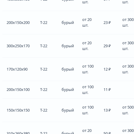
шт.
шт.
от 20
от 300
200x150x200
Т-22
бурый
23 ₽
шт.
шт.
от 20
от 300
300x250x170
Т-22
бурый
29 ₽
шт.
шт.
от 100
от 300
170x120x90
Т-22
бурый
12 ₽
шт.
шт.
от 100
200x150x100
Т-22
бурый
11 ₽
шт.
от 100
от 500
150x150x150
Т-22
бурый
13 ₽
шт.
шт.
от 20
от 300
310x260x380
Т-22
бурый
50 ₽