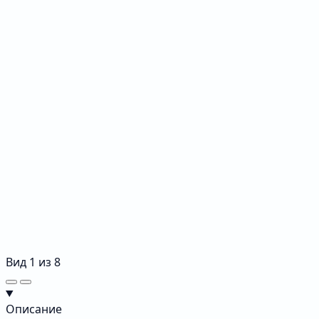
Вид
1
из
8
Описание