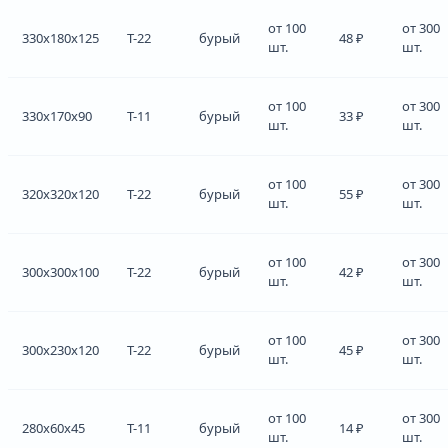
от 100
от 300
330x180x125
Т-22
бурый
48 ₽
шт.
шт.
от 100
от 300
330x170x90
Т-11
бурый
33 ₽
шт.
шт.
от 100
от 300
320x320x120
Т-22
бурый
55 ₽
шт.
шт.
от 100
от 300
300x300x100
Т-22
бурый
42 ₽
шт.
шт.
от 100
от 300
300x230x120
Т-22
бурый
45 ₽
шт.
шт.
от 100
от 300
280x60x45
Т-11
бурый
14 ₽
шт.
шт.