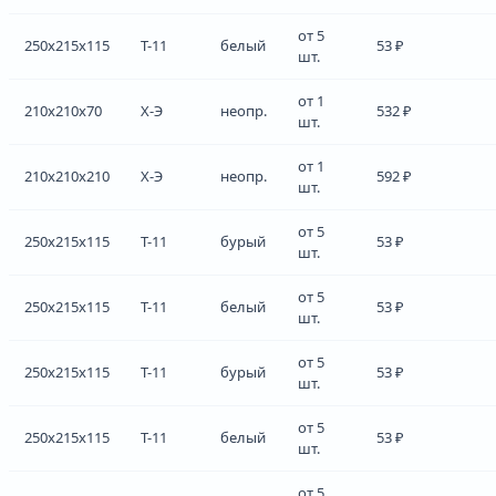
от 5
250x215x115
Т-11
белый
53 ₽
шт.
от 1
210x210x70
Х-Э
неопр.
532 ₽
шт.
от 1
210x210x210
Х-Э
неопр.
592 ₽
шт.
от 5
250x215x115
Т-11
бурый
53 ₽
шт.
от 5
250x215x115
Т-11
белый
53 ₽
шт.
от 5
250x215x115
Т-11
бурый
53 ₽
шт.
от 5
250x215x115
Т-11
белый
53 ₽
шт.
от 5