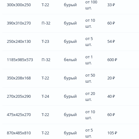
от 100
300x300x250
Т-22
бурый
33 ₽
шт.
от 10
390x310x270
П-32
бурый
60 ₽
шт.
от 5
250x240x130
Т-23
бурый
54 ₽
шт.
от 1
1185x985x573
П-32
белый
600 ₽
шт.
от 50
350x208x168
Т-22
бурый
20 ₽
шт.
от 20
270x205x290
Т-24
бурый
40 ₽
шт.
от 10
475x425x270
Т-22
бурый
60 ₽
шт.
от 5
870x485x810
Т-22
бурый
105 ₽
шт.