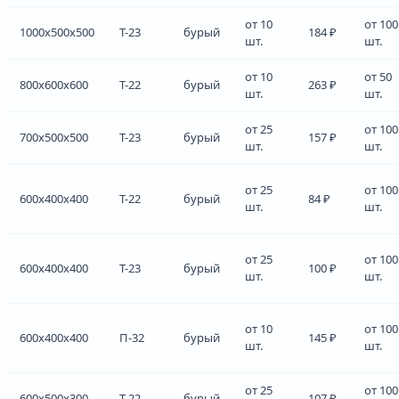
от 10
от 100
1000x500x500
Т-23
бурый
184 ₽
шт.
шт.
от 10
от 50
800x600x600
Т-22
бурый
263 ₽
шт.
шт.
от 25
от 100
700x500x500
Т-23
бурый
157 ₽
шт.
шт.
от 25
от 100
600x400x400
Т-22
бурый
84 ₽
шт.
шт.
от 25
от 100
600x400x400
Т-23
бурый
100 ₽
шт.
шт.
от 10
от 100
600x400x400
П-32
бурый
145 ₽
шт.
шт.
от 25
от 100
600x500x300
Т-22
бурый
107 ₽