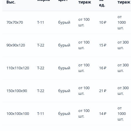
Выс.
тираж
тираж
ед.
от
от 100
70x70x70
Т-11
бурый
10 ₽
1000
шт.
шт.
от 100
от 300
90x90x120
Т-22
бурый
15 ₽
шт.
шт.
от 100
от 300
110x110x120
Т-22
бурый
16 ₽
шт.
шт.
от 100
от 300
150x100x90
Т-22
бурый
21 ₽
шт.
шт.
от
от 100
100x100x100
Т-11
бурый
14 ₽
1000
шт.
шт.