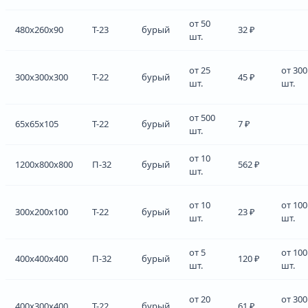
от 50
480x260x90
Т-23
бурый
32 ₽
шт.
от 25
от 300
300x300x300
Т-22
бурый
45 ₽
шт.
шт.
от 500
65x65x105
Т-22
бурый
7 ₽
шт.
от 10
1200x800x800
П-32
бурый
562 ₽
шт.
от 10
от 100
300x200x100
Т-22
бурый
23 ₽
шт.
шт.
от 5
от 100
400x400x400
П-32
бурый
120 ₽
шт.
шт.
от 20
от 300
400x300x400
Т-22
бурый
61 ₽