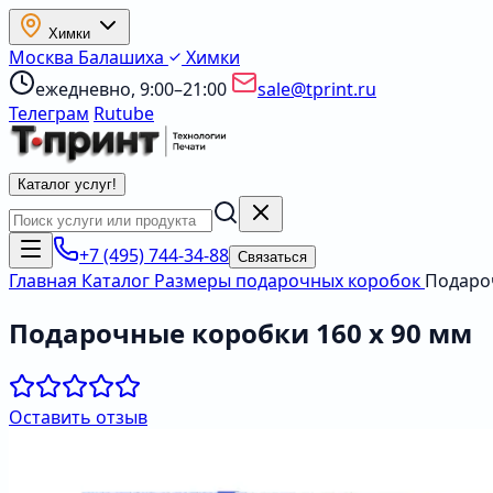
Химки
Москва
Балашиха
Химки
ежедневно, 9:00–21:00
sale@tprint.ru
Телеграм
Rutube
Каталог услуг
!
+7 (495) 744-34-88
Связаться
Главная
Каталог
Размеры подарочных коробок
Подароч
Подарочные коробки 160 x 90 мм
Оставить отзыв