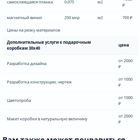
самоклеящаяся пленка
0.075
м2
₽
магнитный винил
250 мкр
м2
700 ₽
Цены на резку материалов
Дополнительные услуги к подарочным
цена
коробкам 30х40
от 2000
Разработка дизайна
₽
от 1000
Разработка конструкции, чертеж
₽
от 1000
Цветопроба
₽
от 2000
Макет коробки в натуральную величину
₽
Вам также может понравиться