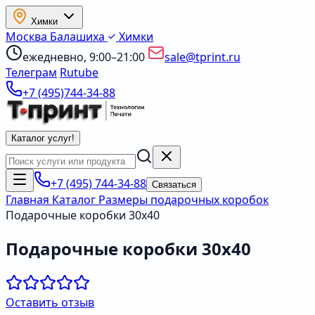
Химки
Москва
Балашиха
Химки
ежедневно, 9:00–21:00
sale@tprint.ru
Телеграм
Rutube
+7 (495)744-34-88
Каталог услуг
!
+7 (495) 744-34-88
Связаться
Главная
Каталог
Размеры подарочных коробок
Подарочные коробки 30х40
Подарочные коробки 30х40
Оставить отзыв