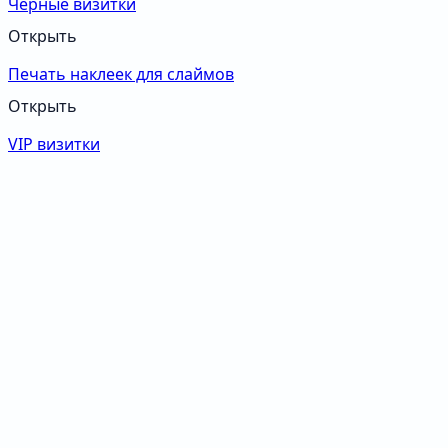
Черные визитки
Открыть
Печать наклеек для слаймов
Открыть
VIP визитки