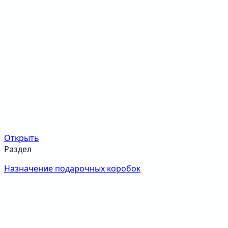
Открыть
Раздел
Назначение подарочных коробок