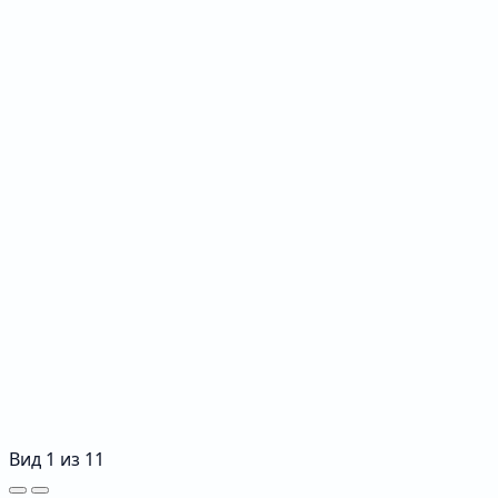
Вид
1
из
11