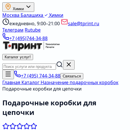
Химки
Москва
Балашиха
Химки
ежедневно, 9:00–21:00
sale@tprint.ru
Телеграм
Rutube
+7 (495)744-34-88
Каталог услуг
!
+7 (495) 744-34-88
Связаться
Главная
Каталог
Назначение подарочных коробок
Подарочные коробки для цепочки
Подарочные коробки для
цепочки