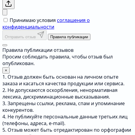
Принимаю условия
соглашения о
конфиденциальности
Отправить отзыв
Правила публикации
Правила публикации отзывов
Просим соблюдать правила, чтобы отзыв был
опубликован.
×
1. Отзыв должен быть основан на личном опыте
заказа и касаться качества продукции или сервиса.
2. Не допускаются оскорбления, ненормативная
лексика, дискриминационные высказывания.
3. Запрещены ссылки, реклама, спам и упоминание
конкурентов.
4. Не публикуйте персональные данные третьих лиц
(телефоны, адреса, e-mail).
5. Отзыв может быть отредактирован по орфографии