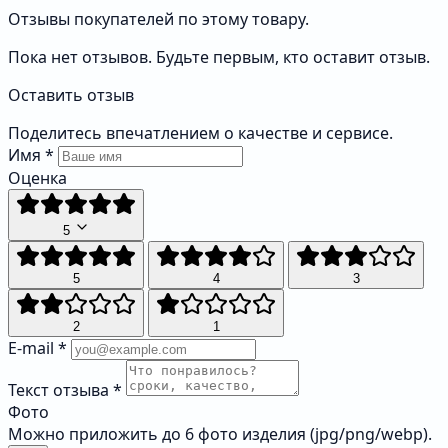
Отзывы покупателей по этому товару.
Пока нет отзывов. Будьте первым, кто оставит отзыв.
Оставить отзыв
Поделитесь впечатлением о качестве и сервисе.
Имя
*
Оценка
5
5
4
3
2
1
E-mail
*
Текст отзыва
*
Фото
Можно приложить до 6 фото изделия (jpg/png/webp).