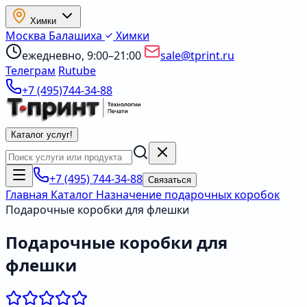
Химки
Москва
Балашиха
Химки
ежедневно, 9:00–21:00
sale@tprint.ru
Телеграм
Rutube
+7 (495)744-34-88
Каталог услуг
!
+7 (495) 744-34-88
Связаться
Главная
Каталог
Назначение подарочных коробок
Подарочные коробки для флешки
Подарочные коробки для
флешки