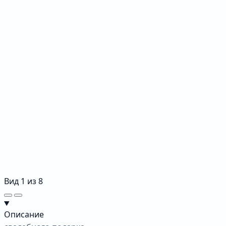
Вид
1
из
8
Описание