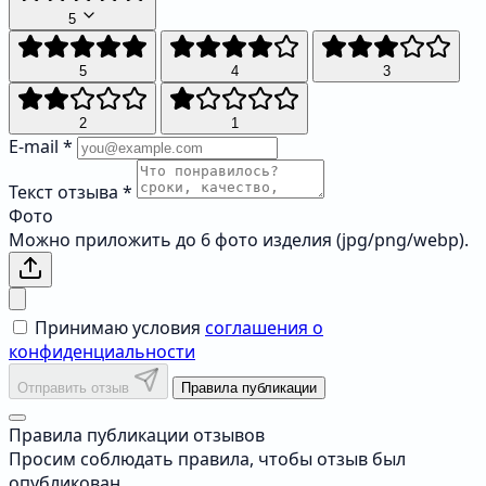
5
5
4
3
2
1
E-mail
*
Текст отзыва
*
Фото
Можно приложить до 6 фото изделия (jpg/png/webp).
Принимаю условия
соглашения о
конфиденциальности
Отправить отзыв
Правила публикации
Правила публикации отзывов
Просим соблюдать правила, чтобы отзыв был
опубликован.