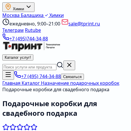
Химки
Москва
Балашиха
Химки
ежедневно, 9:00–21:00
sale@tprint.ru
Телеграм
Rutube
+7 (495)744-34-88
Каталог услуг
!
+7 (495) 744-34-88
Связаться
Главная
Каталог
Назначение подарочных коробок
Подарочные коробки для свадебного подарка
Подарочные коробки для
свадебного подарка