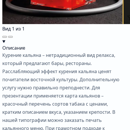
Вид
1
из
1
Описание
Курение кальяна – нетрадиционный вид релакса,
который предлагают бары, рестораны.
Расслабляющий эффект курения кальяна ценят
почитатели восточной культуры. Дополнительную
услугу нужно правильно преподнести. Для
презентации применяется карта кальянов –
красочный перечень сортов табака с ценами,
кратким описанием вкуса, указанием крепости. В
нашей типографии можно заказать печать
кальянного меню. При грамотном подходе к