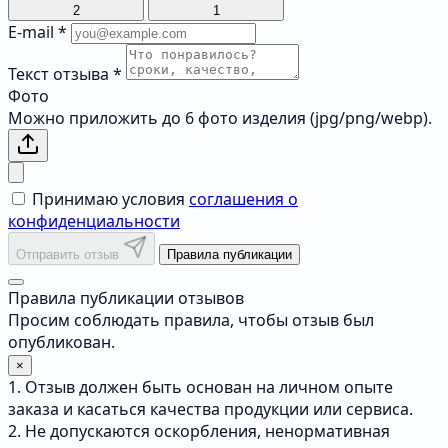
2
1
E-mail
*
Текст отзыва
*
Фото
Можно приложить до 6 фото изделия (jpg/png/webp).
Принимаю условия
соглашения о
конфиденциальности
Отправить отзыв
Правила публикации
Правила публикации отзывов
Просим соблюдать правила, чтобы отзыв был
опубликован.
×
1. Отзыв должен быть основан на личном опыте
заказа и касаться качества продукции или сервиса.
2. Не допускаются оскорбления, ненормативная