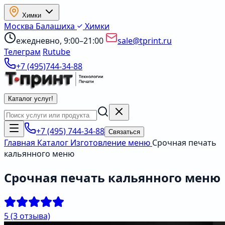
Химки
Москва
Балашиха
Химки
ежедневно, 9:00–21:00
sale@tprint.ru
Телеграм
Rutube
+7 (495)744-34-88
Каталог услуг
!
+7 (495) 744-34-88
Связаться
Главная
Каталог
Изготовление меню
Срочная печать
кальянного меню
Срочная печать кальянного меню
5
(3 отзыва)