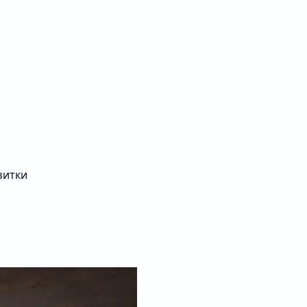
зитки