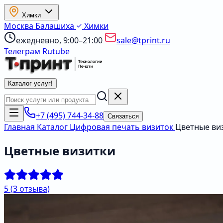
Химки
Москва
Балашиха
Химки
ежедневно, 9:00–21:00
sale@tprint.ru
Телеграм
Rutube
Каталог услуг
!
+7 (495) 744-34-88
Связаться
Главная
Каталог
Цифровая печать визиток
Цветные ви
Цветные визитки
5
(3 отзыва)