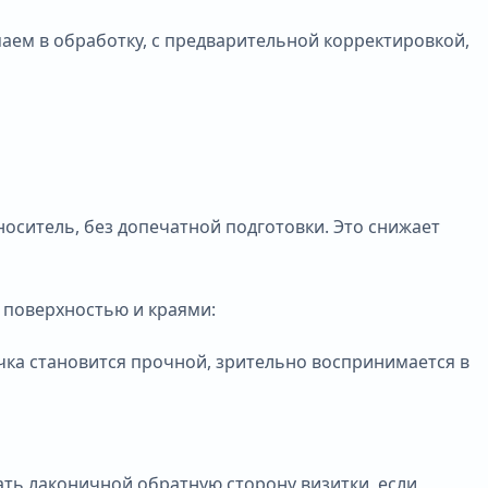
маем в обработку, с предварительной корректировкой,
ситель, без допечатной подготовки. Это снижает
 поверхностью и краями:
чка становится прочной, зрительно воспринимается в
ть лаконичной обратную сторону визитки, если