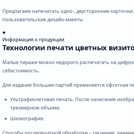
Предлагаем напечатать одно-, двусторонние карточки,
пользовательские дизайн-макеты
Информация о продукции
Технологии печати цветных визит
Малые тиражи можно недорого распечатать на цифрово
себестоимость.
Для издания больших партий применяется офсетная пе
Ультрафиолетовая печать. После нанесения изобра
трехмерном объеме;
Шелкография.
Способы послепечатной обработки – тиснение, ламини