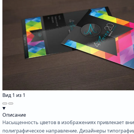
Вид
1
из
1
Описание
Насыщенность цветов в изображениях привлекает вним
полиграфическое направление. Дизайнеры типографии 