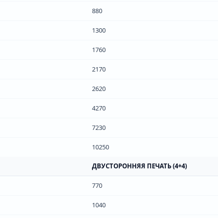
880
1300
1760
2170
2620
4270
7230
10250
ДВУСТОРОННЯЯ ПЕЧАТЬ (4+4)
770
1040