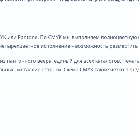
K или Pantone. По CMYK мы выполняем полноцветную печ
. Четырехцветное исполнение – возможность разместить 
 из пантонного веера, единый для всех каталогов. Печа
льные, металлик-оттенки. Схема CMYK также четко пере