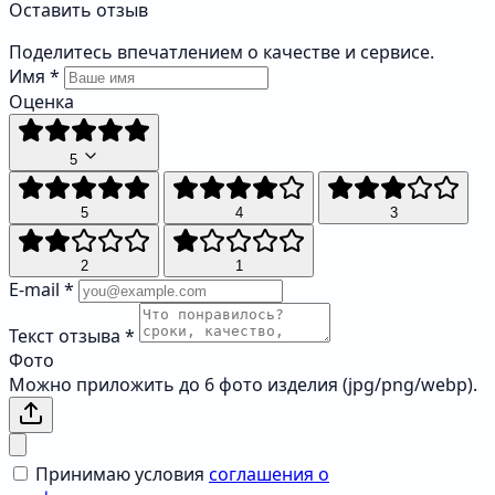
Оставить отзыв
Поделитесь впечатлением о качестве и сервисе.
Имя
*
Оценка
5
5
4
3
2
1
E-mail
*
Текст отзыва
*
Фото
Можно приложить до 6 фото изделия (jpg/png/webp).
Принимаю условия
соглашения о