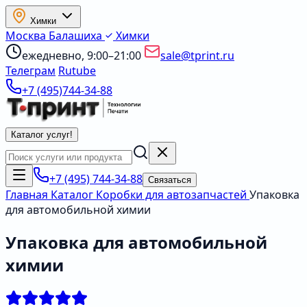
Химки
Москва
Балашиха
Химки
ежедневно, 9:00–21:00
sale@tprint.ru
Телеграм
Rutube
+7 (495)744-34-88
Каталог услуг
!
+7 (495) 744-34-88
Связаться
Главная
Каталог
Коробки для автозапчастей
Упаковка
для автомобильной химии
Упаковка для автомобильной
химии