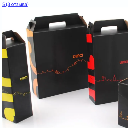
5
(3 отзыва)