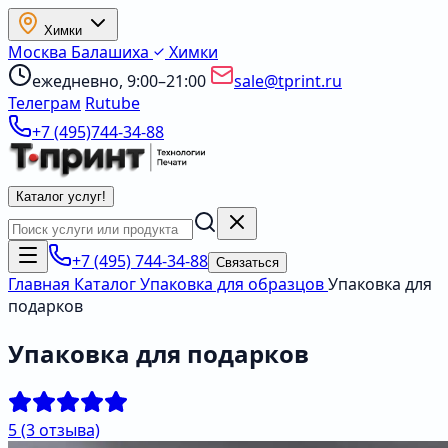
Химки
Москва
Балашиха
Химки
ежедневно, 9:00–21:00
sale@tprint.ru
Телеграм
Rutube
+7 (495)744-34-88
Каталог услуг
!
+7 (495) 744-34-88
Связаться
Главная
Каталог
Упаковка для образцов
Упаковка для
подарков
Упаковка для подарков
5
(3 отзыва)