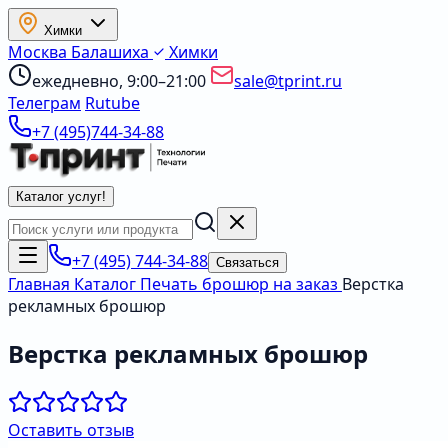
Химки
Москва
Балашиха
Химки
ежедневно, 9:00–21:00
sale@tprint.ru
Телеграм
Rutube
+7 (495)744-34-88
Каталог услуг
!
+7 (495) 744-34-88
Связаться
Главная
Каталог
Печать брошюр на заказ
Верстка
рекламных брошюр
Верстка рекламных брошюр
Оставить отзыв