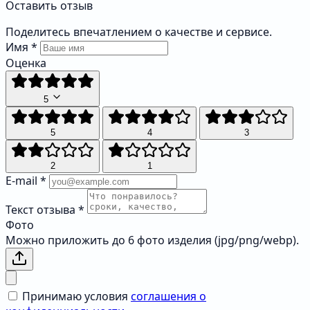
Оставить отзыв
Поделитесь впечатлением о качестве и сервисе.
Имя
*
Оценка
5
5
4
3
2
1
E-mail
*
Текст отзыва
*
Фото
Можно приложить до 6 фото изделия (jpg/png/webp).
Принимаю условия
соглашения о