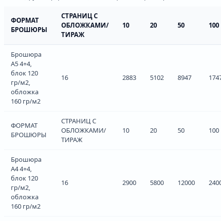
СТРАНИЦ С
ФОРМАТ
ОБЛОЖКАМИ/
10
20
50
100
БРОШЮРЫ
ТИРАЖ
Брошюра
А5 4+4,
блок 120
16
2883
5102
8947
174
гр/м2,
обложка
160 гр/м2
СТРАНИЦ С
ФОРМАТ
ОБЛОЖКАМИ/
10
20
50
100
БРОШЮРЫ
ТИРАЖ
Брошюра
А4 4+4,
блок 120
16
2900
5800
12000
240
гр/м2,
обложка
160 гр/м2