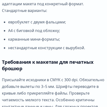
адаптации макета под конкретный формат.
Стандартные варианты:
евробуклет с двумя фальцами;
A4 с биговкой под обложку;
карманные мини-форматы;
нестандартные конструкции с вырубкой.
Требования к макетам для печатных
брошюр
Присылайте исходники в CMYK с 300 dpi. Обязательно
добавьте вылеты по 3–5 мм. Шрифты переводите в
кривые либо прикрепляйте файлы. Проверьте
читаемость мелкого текста. Особенно критичны
контактные данные и цены. Для сложных проектов