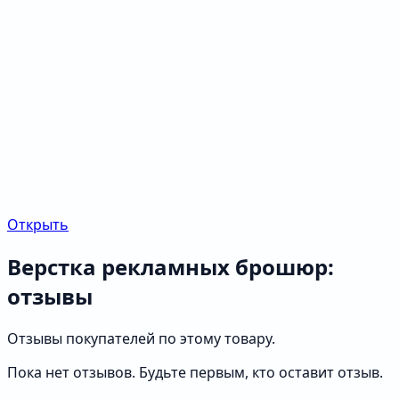
Открыть
Верстка рекламных брошюр:
отзывы
Отзывы покупателей по этому товару.
Пока нет отзывов. Будьте первым, кто оставит отзыв.