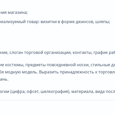
ия магазина;
еализуемый товар: визитки в форме джинсов, шляпы;
ие, слоган торговой организации, контакты, график ра
ие костюмы, предметы повседневной носки, стильные д
ебя модную модель. Выразить принадлежность к торговл
ань.
логии (цифра, офсет, шелкография), материала, вида по