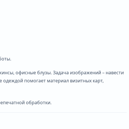
боты.
жинсы, офисные блузы. Задача изображений – навести
е одеждой помогает материал визитных карт,
слепечатной обработки.