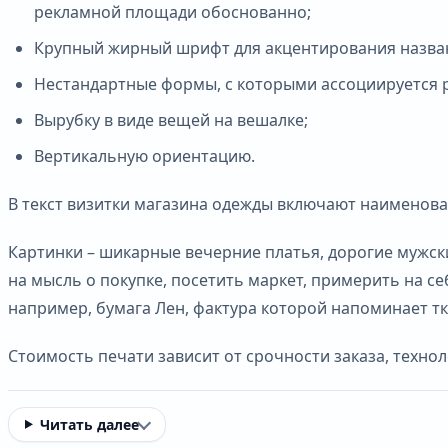
рекламной площади обоснованно;
Крупный жирный шрифт для акцентирования назван
Нестандартные формы, с которыми ассоциируется р
Вырубку в виде вещей на вешалке;
Вертикальную ориентацию.
В текст визитки магазина одежды включают наименован
Картинки – шикарные вечерние платья, дорогие мужск
на мысль о покупке, посетить маркет, примерить на с
например, бумага Лен, фактура которой напоминает тк
Стоимость печати зависит от срочности заказа, техно
Читать далее