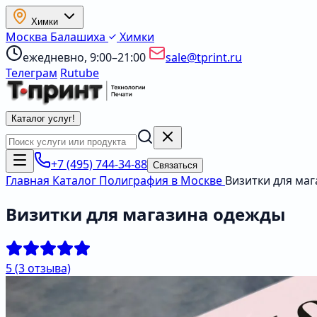
Химки
Москва
Балашиха
Химки
ежедневно, 9:00–21:00
sale@tprint.ru
Телеграм
Rutube
Каталог услуг
!
+7 (495) 744-34-88
Связаться
Главная
Каталог
Полиграфия в Москве
Визитки для ма
Визитки для магазина одежды
5
(3 отзыва)