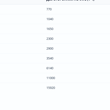
770
1040
1650
2300
2900
3540
6140
11000
15920