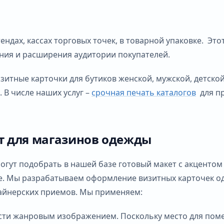
ндах, кассах торговых точек, в товарной упаковке. Эт
ния и расширения аудитории покупателей.
зитные карточки для бутиков женской, мужской, детско
 В числе наших услуг –
срочная печать каталогов
для пр
т для магазинов одежды
гут подобрать в нашей базе готовый макет с акцентом
е. Мы разрабатываем оформление визитных карточек од
айнерских приемов. Мы применяем:
сти жанровым изображением. Поскольку место для поме