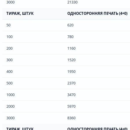
3000
21330
ТИРАЖ, ШТУК
ОДНОСТОРОННЯЯ ПЕЧАТЬ (4+0)
50
620
100
780
200
1160
300
1520
400
1950
500
2370
1000
3470
2000
5970
3000
8360
ТИРАЖ, ШТУК
ОДНОСТОРОННЯЯ ПЕЧАТЬ (4+0)