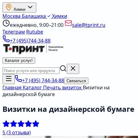
Химки
Москва
Балашиха
Химки
ежедневно, 9:00–21:00
sale@tprint.ru
Телеграм
Rutube
+7 (495)744-34-88
Каталог услуг
!
+7 (495) 744-34-88
Связаться
Главная
Каталог
Печать визиток
Визитки на
дизайнерской бумаге
Визитки на дизайнерской бумаге
5
(3 отзыва)