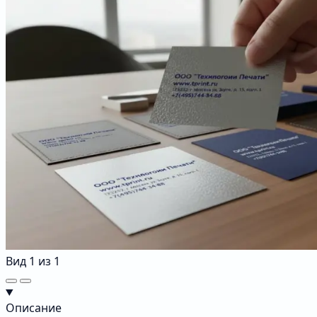
Вид
1
из
1
Описание