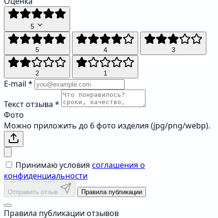
Оценка
5
5
4
3
2
1
E-mail
*
Текст отзыва
*
Фото
Можно приложить до 6 фото изделия (jpg/png/webp).
Принимаю условия
соглашения о
конфиденциальности
Отправить отзыв
Правила публикации
Правила публикации отзывов