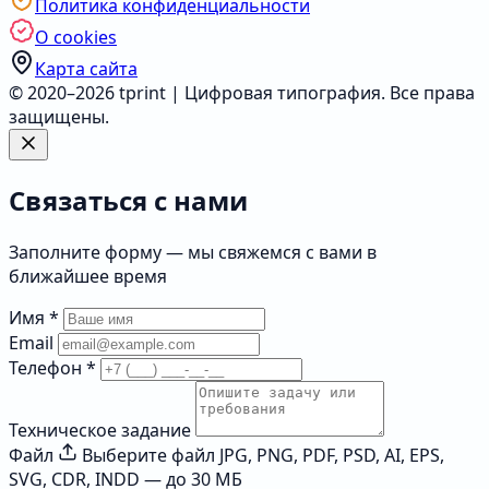
Политика конфиденциальности
О cookies
Карта сайта
© 2020–2026 tprint | Цифровая типография. Все права
защищены.
Связаться с нами
Заполните форму — мы свяжемся с вами в
ближайшее время
Имя
*
Email
Телефон
*
Техническое задание
Файл
Выберите файл
JPG, PNG, PDF, PSD, AI, EPS,
SVG, CDR, INDD — до 30 МБ