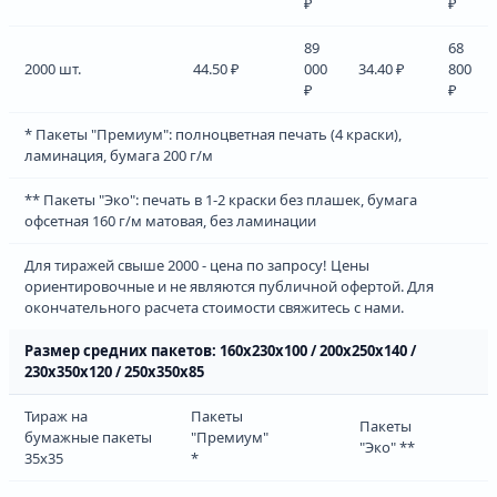
₽
₽
89
68
2000 шт.
44.50 ₽
000
34.40 ₽
800
₽
₽
* Пакеты "Премиум": полноцветная печать (4 краски),
ламинация, бумага 200 г/м
** Пакеты "Эко": печать в 1-2 краски без плашек, бумага
офсетная 160 г/м матовая, без ламинации
Для тиражей свыше 2000 - цена по запросу! Цены
ориентировочные и не являются публичной офертой. Для
окончательного расчета стоимости свяжитесь с нами.
Размер средних пакетов: 160х230х100 / 200х250х140 /
230х350х120 / 250х350х85
Тираж на
Пакеты
Пакеты
бумажные пакеты
"Премиум"
"Эко" **
35х35
*