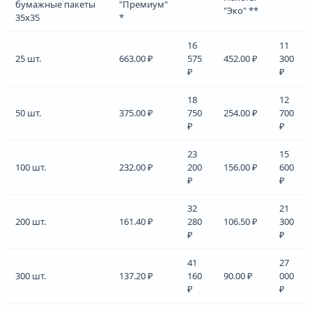
бумажные пакеты
"Премиум"
"Эко" **
35х35
*
16
11
25 шт.
663.00 ₽
575
452.00 ₽
300
₽
₽
18
12
50 шт.
375.00 ₽
750
254.00 ₽
700
₽
₽
23
15
100 шт.
232.00 ₽
200
156.00 ₽
600
₽
₽
32
21
200 шт.
161.40 ₽
280
106.50 ₽
300
₽
₽
41
27
300 шт.
137.20 ₽
160
90.00 ₽
000
₽
₽