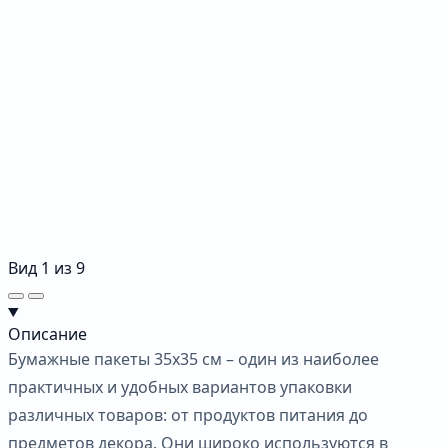
Вид
1
из
9
Описание
Бумажные пакеты 35х35 см – один из наиболее
практичных и удобных вариантов упаковки
различных товаров: от продуктов питания до
предметов декора. Они широко используются в