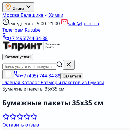
Химки
Москва
Балашиха
Химки
ежедневно, 9:00–21:00
sale@tprint.ru
Телеграм
Rutube
+7 (495)744-34-88
Каталог услуг
!
+7 (495) 744-34-88
Связаться
Главная
Каталог
Размеры пакетов из бумаги
Бумажные пакеты 35х35 см
Бумажные пакеты 35х35 см
Оставить отзыв