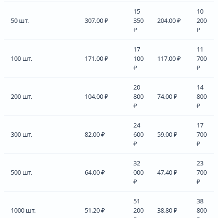
15
10
50 шт.
307.00 ₽
350
204.00 ₽
200
₽
₽
17
11
100 шт.
171.00 ₽
100
117.00 ₽
700
₽
₽
20
14
200 шт.
104.00 ₽
800
74.00 ₽
800
₽
₽
24
17
300 шт.
82.00 ₽
600
59.00 ₽
700
₽
₽
32
23
500 шт.
64.00 ₽
000
47.40 ₽
700
₽
₽
51
38
1000 шт.
51.20 ₽
200
38.80 ₽
800