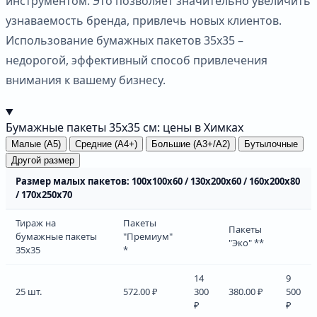
инструментом. Это позволяет значительно увеличить
узнаваемость бренда, привлечь новых клиентов.
Использование бумажных пакетов 35х35 –
недорогой, эффективный способ привлечения
внимания к вашему бизнесу.
Бумажные пакеты 35х35 см: цены в Химках
Малые (А5)
Средние (А4+)
Большие (А3+/А2)
Бутылочные
Другой размер
Размер малых пакетов: 100х100х60 / 130х200х60 / 160х200х80
/ 170х250х70
Тираж на
Пакеты
Пакеты
бумажные пакеты
"Премиум"
"Эко" **
35х35
*
14
9
25 шт.
572.00 ₽
300
380.00 ₽
500
₽
₽