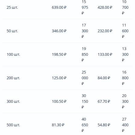
15
10
25 шт.
639.00 ₽
975
428.00 ₽
700
₽
₽
17
11
50 шт.
346.00 ₽
300
232.00 ₽
600
₽
₽
19
13
100 шт.
198.50 ₽
850
133.00 ₽
300
₽
₽
25
16
200 шт.
125.00 ₽
000
84.00 ₽
800
₽
₽
30
20
300 шт.
100.50 ₽
150
67.70 ₽
300
₽
₽
40
27
500 шт.
81.30 ₽
650
54.80 ₽
400
₽
₽