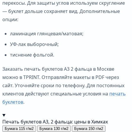
перекосы. Для защиты углов используем скругление
— буклет дольше сохраняет вид. Дополнительные
опции:
ламинация глянцевая/матовая;
УФ-лак выборочный;
тиснение фольгой.
Заказать печать буклетов А3 2 фальца в Москве
можно в TPRINT. Отправляйте макеты в PDF через
сайт. Уточняйте сроки по телефону. Для постоянных
клиентов действуют специальные условия на
печать
буклетов
.
Печать буклетов А3, 2 фальца: цены в Химках
Бумага 115 г/м2
Бумага 130 г/м2
Бумага 150 г/м2