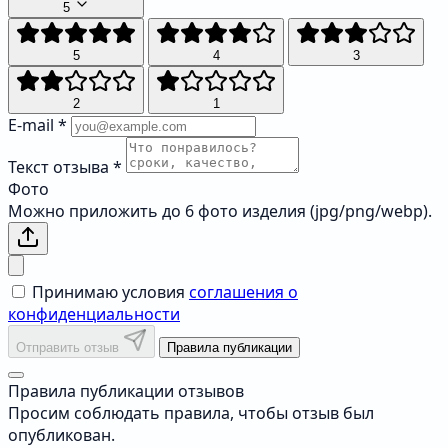
5
5
4
3
2
1
E-mail
*
Текст отзыва
*
Фото
Можно приложить до 6 фото изделия (jpg/png/webp).
Принимаю условия
соглашения о
конфиденциальности
Отправить отзыв
Правила публикации
Правила публикации отзывов
Просим соблюдать правила, чтобы отзыв был
опубликован.