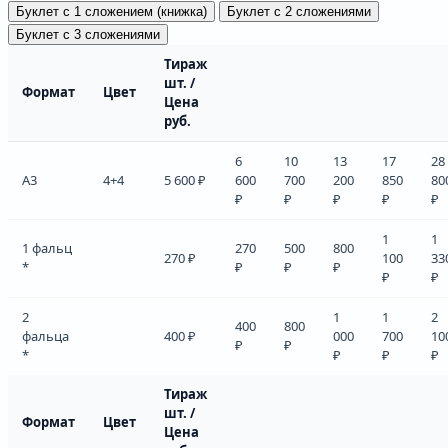
Буклет с 1 сложением (книжка)
Буклет с 2 сложениями
Буклет с 3 сложениями
Тираж
шт. /
Формат
Цвет
Цена
руб.
6
10
13
17
28
А3
4+4
5 600 ₽
600
700
200
850
80
₽
₽
₽
₽
₽
1
1
1 фальц
270
500
800
270 ₽
100
33
*
₽
₽
₽
₽
₽
2
1
1
2
400
800
фальца
400 ₽
000
700
10
₽
₽
*
₽
₽
₽
Тираж
шт. /
Формат
Цвет
Цена