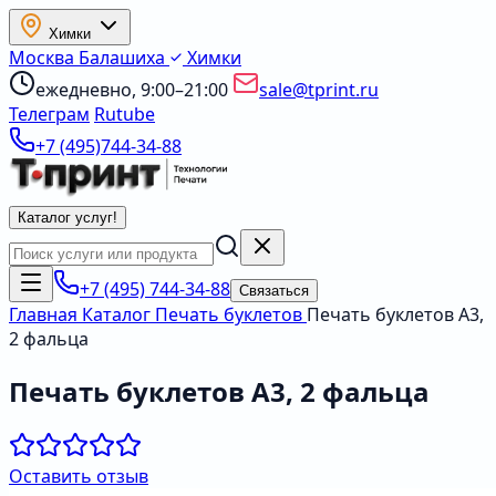
Химки
Москва
Балашиха
Химки
ежедневно, 9:00–21:00
sale@tprint.ru
Телеграм
Rutube
+7 (495)744-34-88
Каталог услуг
!
+7 (495) 744-34-88
Связаться
Главная
Каталог
Печать буклетов
Печать буклетов А3,
2 фальца
Печать буклетов А3, 2 фальца
Оставить отзыв