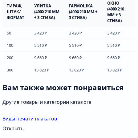
ОКНО
ТИРАЖ,
УЛИТКА
ГАРМОШКА
(400Х210
ШТУК/
(400Х210 ММ
(400Х210 ММ +
ММ + 3
ФОРМАТ
+ 3 СГИБА)
3 СГИБА)
СГИБА)
50
3 420 ₽
3 420 ₽
3 420 ₽
100
5 510 ₽
5 510 ₽
5 510 ₽
200
9 660 ₽
9 660 ₽
9 660 ₽
300
13 820 ₽
13 820 ₽
13 820 ₽
Вам также может понравиться
Другие товары и категории каталога
Виды печати плакатов
Открыть