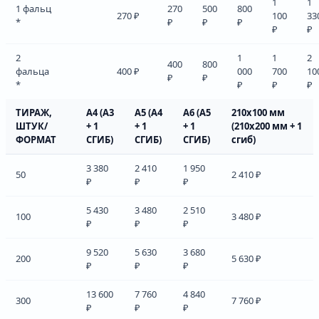
1
1
1 фальц
270
500
800
270 ₽
100
33
*
₽
₽
₽
₽
₽
2
1
1
2
400
800
фальца
400 ₽
000
700
10
₽
₽
*
₽
₽
₽
ТИРАЖ,
А4 (А3
А5 (А4
А6 (А5
210х100 мм
ШТУК/
+ 1
+ 1
+ 1
(210х200 мм + 1
ФОРМАТ
СГИБ)
СГИБ)
СГИБ)
сгиб)
3 380
2 410
1 950
50
2 410 ₽
₽
₽
₽
5 430
3 480
2 510
100
3 480 ₽
₽
₽
₽
9 520
5 630
3 680
200
5 630 ₽
₽
₽
₽
13 600
7 760
4 840
300
7 760 ₽
₽
₽
₽