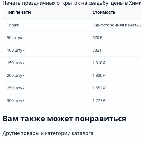
Печать праздничных открыток на свадьбу: цены в Хим
Тип печати
Стоимость
Тираж
Односторонняя печать (
50 штук
570 ₽
100 штук
732 ₽
150 штук
1 010 ₽
200 штук
1 330 ₽
250 штук
1 552 ₽
300 штук
1 777 ₽
Вам также может понравиться
Другие товары и категории каталога