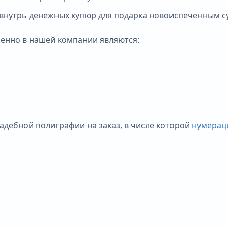
 внутрь денежных купюр для подарка новоиспеченным с
менно в нашей компании являются:
адебной полиграфии на заказ, в числе которой
нумераци