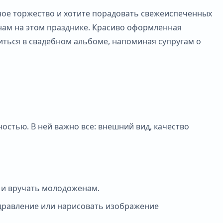
ное торжество и хотите порадовать свежеиспеченных
нам на этом празднике. Красиво оформленная
иться в свадебном альбоме, напоминая супругам о
стью. В ней важно все: внешний вид, качество
ы и вручать молодоженам.
оздравление или нарисовать изображение