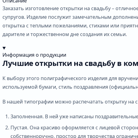
Описание
Заказать изготовление открытки на свадьбу – отличн
супругов. Изделие послужит замечательным дополнен
открытка с теплыми пожеланиями, стихами или приятн
дарителе и торжественном дне создания их семьи.
Информация о продукции
Лучшие открытки на свадьбу в ко
К выбору этого полиграфического изделия для вручен
используемой бумаги, стиль поздравления (официальн
В нашей типографии можно распечатать открытку на с
Заполненная. В ней уже написаны поздравительные
Пустая. Она красиво оформляется с лицевой сторон
собственноручно, простор для творчества огранич