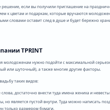
ое решение, если вы получили приглашение на празднич
ием к цветам и подаркам, которые вручаются молодоже
ыми словами оставит след в душе и будет бережно хран
мпании TPRINT
ия молодоженам нужно подойти с максимальной серьезно
ый или шуточный), а также многие другие факторы.
вадьбу таких видов:
 слова, достаточно внести туда имена жениха и невест
ы, но является пустой внутри. Туда можно написать п
ен только размером бумаги.