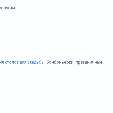
упругам.
я столов для свадьбы
, бонбоньерки, праздничные