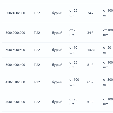
от 25
от 100
600x400x300
Т-22
бурый
74 ₽
шт.
шт.
от 25
от 100
500x200x200
Т-22
бурый
34 ₽
шт.
шт.
от 10
от 50
500x500x500
Т-22
бурый
142 ₽
шт.
шт.
от 25
от 100
500x400x400
Т-22
бурый
81 ₽
шт.
шт.
от 100
от 300
420x310x330
Т-22
бурый
61 ₽
шт.
шт.
от 25
от 100
400x300x300
Т-22
бурый
51 ₽
шт.
шт.