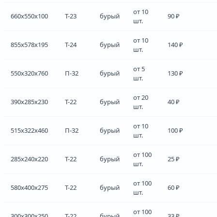
от 10
660x550x100
Т-23
бурый
90 ₽
шт.
от 10
855x578x195
Т-24
бурый
140 ₽
шт.
от 5
550x320x760
П-32
бурый
130 ₽
шт.
от 20
390x285x230
Т-22
бурый
40 ₽
шт.
от 10
515x322x460
П-32
бурый
100 ₽
шт.
от 100
285x240x220
Т-22
бурый
25 ₽
шт.
от 100
580x400x275
Т-22
бурый
60 ₽
шт.
от 100
300x300x250
Т-22
бурый
33 ₽