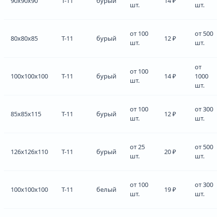
90x90x90
Т-11
бурый
14 ₽
шт.
шт.
от 100
от 500
80x80x85
Т-11
бурый
12 ₽
шт.
шт.
от
от 100
100x100x100
Т-11
бурый
14 ₽
1000
шт.
шт.
от 100
от 300
85x85x115
Т-11
бурый
12 ₽
шт.
шт.
от 25
от 500
126x126x110
Т-11
бурый
20 ₽
шт.
шт.
от 100
от 300
100x100x100
Т-11
белый
19 ₽
шт.
шт.