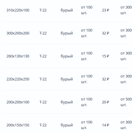
от 100
от 300
310x220x100
Т-22
бурый
23 ₽
шт.
шт.
от 100
от 300
300x200x200
Т-22
бурый
32 ₽
шт.
шт.
от 100
от 300
260x130x130
Т-22
бурый
15 ₽
шт.
шт.
от 100
от 300
220x220x250
Т-22
бурый
32 ₽
шт.
шт.
от 100
от 500
200x200x100
Т-22
бурый
20 ₽
шт.
шт.
от 100
от 300
200x150x150
Т-22
бурый
14 ₽
шт.
шт.