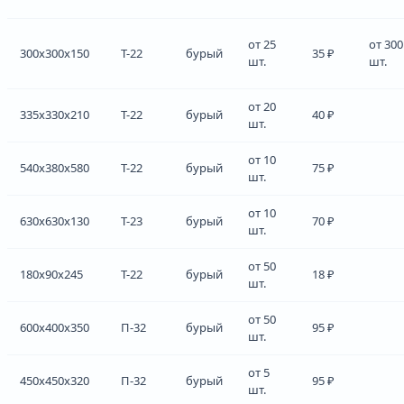
от 25
от 300
300x300x150
Т-22
бурый
35 ₽
шт.
шт.
от 20
335x330x210
Т-22
бурый
40 ₽
шт.
от 10
540x380x580
Т-22
бурый
75 ₽
шт.
от 10
630x630x130
Т-23
бурый
70 ₽
шт.
от 50
180x90x245
Т-22
бурый
18 ₽
шт.
от 50
600x400x350
П-32
бурый
95 ₽
шт.
от 5
450x450x320
П-32
бурый
95 ₽
шт.