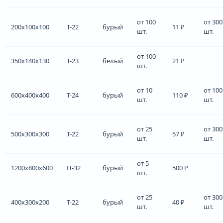
от 100
от 300
200x100x100
Т-22
бурый
11 ₽
шт.
шт.
от 100
350x140x130
Т-23
белый
21 ₽
шт.
от 10
от 100
600x400x400
Т-24
бурый
110 ₽
шт.
шт.
от 25
от 300
500x300x300
Т-22
бурый
57 ₽
шт.
шт.
от 5
1200x800x600
П-32
бурый
500 ₽
шт.
от 25
от 300
400x300x200
Т-22
бурый
40 ₽
шт.
шт.