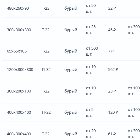
от 50
480x260x90
Т-23
бурый
32 ₽
шт.
от 25
от 300
300x300x300
Т-22
бурый
45 ₽
шт.
шт.
от 500
65x65x105
Т-22
бурый
7 ₽
шт.
от 10
1200x800x800
П-32
бурый
562 ₽
шт.
от 10
от 100
300x200x100
Т-22
бурый
23 ₽
шт.
шт.
от 5
от 100
400x400x400
П-32
бурый
120 ₽
шт.
шт.
от 20
от 300
400x300x400
Т-22
бурый
61 ₽
шт.
шт.