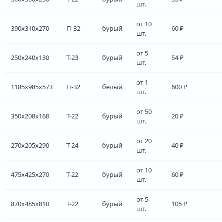
шт.
от 10
390x310x270
П-32
бурый
60 ₽
шт.
от 5
250x240x130
Т-23
бурый
54 ₽
шт.
от 1
1185x985x573
П-32
белый
600 ₽
шт.
от 50
350x208x168
Т-22
бурый
20 ₽
шт.
от 20
270x205x290
Т-24
бурый
40 ₽
шт.
от 10
475x425x270
Т-22
бурый
60 ₽
шт.
от 5
870x485x810
Т-22
бурый
105 ₽
шт.