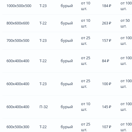
от 10
от 100
1000x500x500
Т-23
бурый
184 ₽
шт.
шт.
от 10
от 50
800x600x600
Т-22
бурый
263 ₽
шт.
шт.
от 25
от 100
700x500x500
Т-23
бурый
157 ₽
шт.
шт.
от 25
от 100
600x400x400
Т-22
бурый
84 ₽
шт.
шт.
от 25
от 100
600x400x400
Т-23
бурый
100 ₽
шт.
шт.
от 10
от 100
600x400x400
П-32
бурый
145 ₽
шт.
шт.
от 25
от 100
600x500x300
Т-22
бурый
107 ₽
шт.
шт.