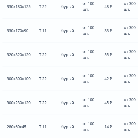
от 100
от 300
330x180x125
Т-22
бурый
48 ₽
шт.
шт.
от 100
от 300
330x170x90
Т-11
бурый
33 ₽
шт.
шт.
от 100
от 300
320x320x120
Т-22
бурый
55 ₽
шт.
шт.
от 100
от 300
300x300x100
Т-22
бурый
42 ₽
шт.
шт.
от 100
от 300
300x230x120
Т-22
бурый
45 ₽
шт.
шт.
от 100
от 300
280x60x45
Т-11
бурый
14 ₽
шт.
шт.