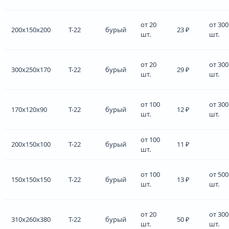
от 20
от 300
200x150x200
Т-22
бурый
23 ₽
шт.
шт.
от 20
от 300
300x250x170
Т-22
бурый
29 ₽
шт.
шт.
от 100
от 300
170x120x90
Т-22
бурый
12 ₽
шт.
шт.
от 100
200x150x100
Т-22
бурый
11 ₽
шт.
от 100
от 500
150x150x150
Т-22
бурый
13 ₽
шт.
шт.
от 20
от 300
310x260x380
Т-22
бурый
50 ₽
шт.
шт.