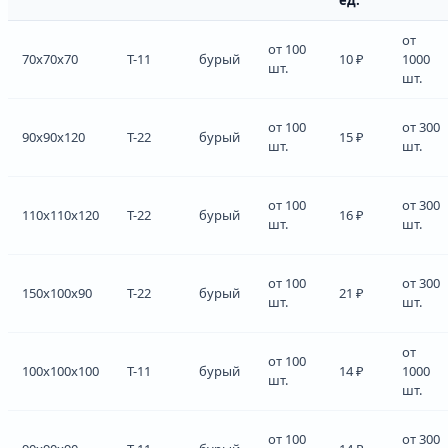
от
от 100
70x70x70
Т-11
бурый
10 ₽
1000
шт.
шт.
от 100
от 300
90x90x120
Т-22
бурый
15 ₽
шт.
шт.
от 100
от 300
110x110x120
Т-22
бурый
16 ₽
шт.
шт.
от 100
от 300
150x100x90
Т-22
бурый
21 ₽
шт.
шт.
от
от 100
100x100x100
Т-11
бурый
14 ₽
1000
шт.
шт.
от 100
от 300