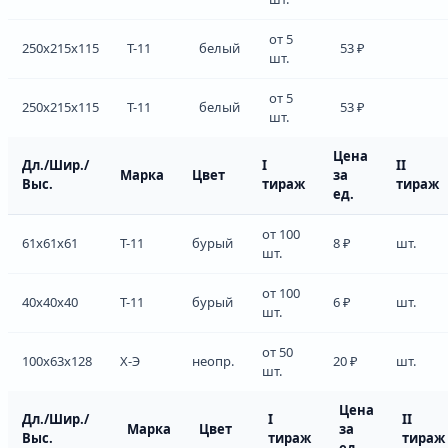
от 5
250x215x115
Т-11
белый
53 ₽
шт.
от 5
250x215x115
Т-11
белый
53 ₽
шт.
Цена
Дл./Шир./
I
II
Марка
Цвет
за
Выс.
тираж
тираж
ед.
от 100
61x61x61
Т-11
бурый
8 ₽
шт.
шт.
от 100
40x40x40
Т-11
бурый
6 ₽
шт.
шт.
от 50
100x63x128
Х-Э
неопр.
20 ₽
шт.
шт.
Цена
Дл./Шир./
I
II
Марка
Цвет
за
Выс.
тираж
тираж
ед.