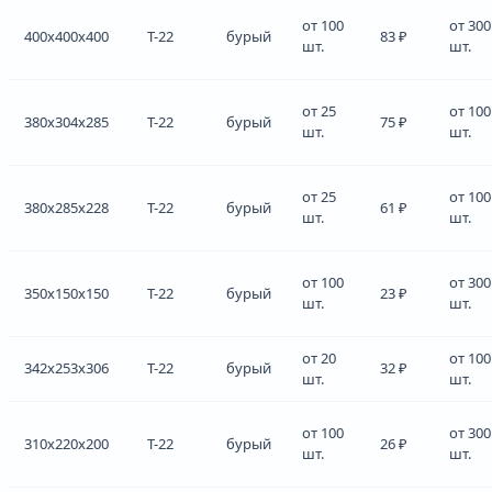
от 100
от 300
400x400x400
Т-22
бурый
83 ₽
шт.
шт.
от 25
от 100
380x304x285
Т-22
бурый
75 ₽
шт.
шт.
от 25
от 100
380x285x228
Т-22
бурый
61 ₽
шт.
шт.
от 100
от 300
350x150x150
Т-22
бурый
23 ₽
шт.
шт.
от 20
от 100
342x253x306
Т-22
бурый
32 ₽
шт.
шт.
от 100
от 300
310x220x200
Т-22
бурый
26 ₽
шт.
шт.