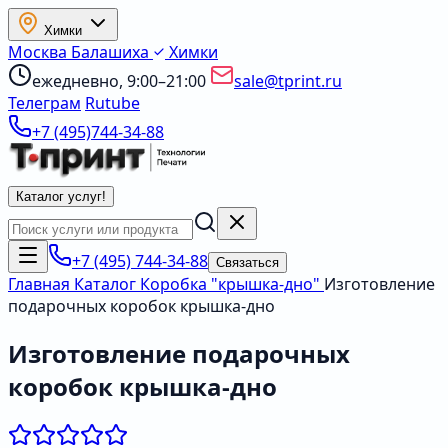
Химки
Москва
Балашиха
Химки
ежедневно, 9:00–21:00
sale@tprint.ru
Телеграм
Rutube
+7 (495)744-34-88
Каталог услуг
!
+7 (495) 744-34-88
Связаться
Главная
Каталог
Коробка "крышка-дно"
Изготовление
подарочных коробок крышка-дно
Изготовление подарочных
коробок крышка-дно