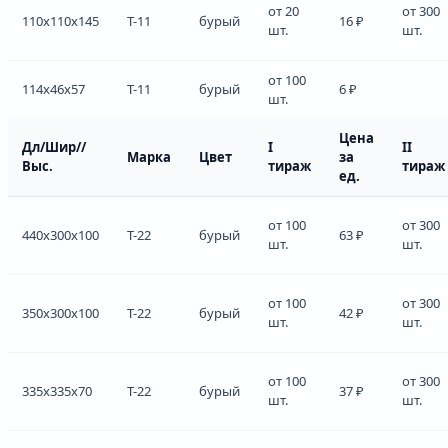
от 20
от 300
110x110x145
Т-11
бурый
16 ₽
шт.
шт.
от 100
114x46x57
Т-11
бурый
6 ₽
шт.
Цена
Дл/Шир//
I
II
Марка
Цвет
за
Выс.
тираж
тираж
ед.
от 100
от 300
440x300x100
Т-22
бурый
63 ₽
шт.
шт.
от 100
от 300
350x300x100
Т-22
бурый
42 ₽
шт.
шт.
от 100
от 300
335x335x70
Т-22
бурый
37 ₽
шт.
шт.